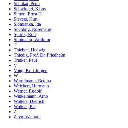
Schukat, Petra
Schwingel, Klaus
Simon, Ernst H.
Sievers, Kurt
Slomianka, Ida
Söchting, Rosemarie
Sprink, Rolf
Stratmann, Wolfram
T
Thieben, Hedwig
Thiedig, Prof. Dr. Friedhelm
Trinker, Paul
V
Voigt, Kurt-Jürgen
W
Warrelmann, Bettina
Weichert, Hermann
Werner, Rudolf
Winkelmann, Arno
Wolters, Dietrich
Wolters, Pia
Z
Zeyn, Waltraut