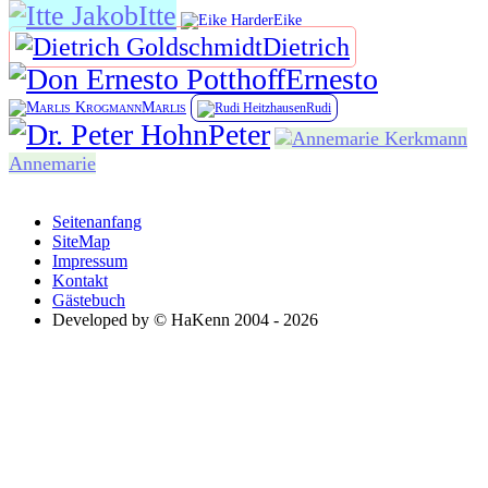
Itte
Eike
Dietrich
Ernesto
Marlis
Rudi
Peter
Annemarie
Seitenanfang
SiteMap
Impressum
Kontakt
Gästebuch
Developed by © HaKenn 2004 - 2026