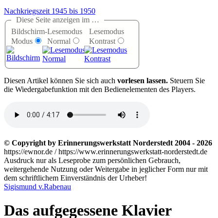
Nachkriegszeit 1945 bis 1950
Diese Seite anzeigen im …
Bildschirm-
Lesemodus
Lesemodus
Modus
Normal
Kontrast
D
iesen Artikel können Sie sich auch
vorlesen lassen.
Steuern Sie
die Wiedergabefunktion mit den Bedienelementen des Players.
© Copyright by Erinnerungswerkstatt Norderstedt 2004 - 2026
https://ewnor.de / https://www.erinnerungswerkstatt-norderstedt.de
Ausdruck nur als Leseprobe zum persönlichen Gebrauch,
weitergehende Nutzung oder Weitergabe in jeglicher Form nur mit
dem schriftlichem Einverständnis der Urheber!
Sigismund v.Rabenau
Das aufgegessene Klavier