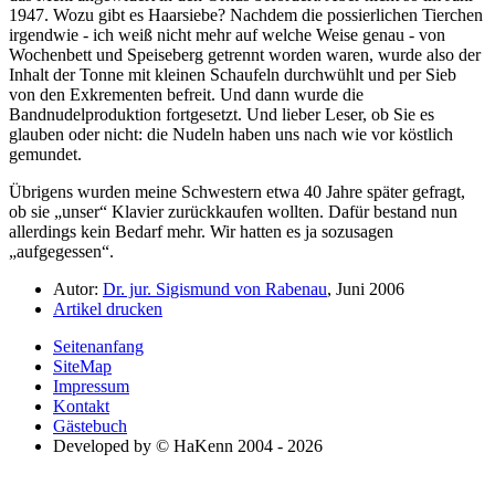
1947. Wozu gibt es Haarsiebe? Nachdem die possierlichen Tierchen
irgendwie - ich weiß nicht mehr auf welche Weise genau - von
Wochenbett und Speiseberg getrennt worden waren, wurde also der
Inhalt der Tonne mit kleinen Schaufeln durchwühlt und per Sieb
von den Exkrementen befreit. Und dann wurde die
Bandnudelproduktion fortgesetzt. Und lieber Leser, ob Sie es
glauben oder nicht: die Nudeln haben uns nach wie vor köstlich
gemundet.
Übrigens wurden meine Schwestern etwa 40 Jahre später gefragt,
ob sie
unser
Klavier zurückkaufen wollten. Dafür bestand nun
allerdings kein Bedarf mehr. Wir hatten es ja sozusagen
aufgegessen
.
Autor:
Dr. jur. Sigismund von Rabenau
, Juni 2006
Artikel drucken
Seitenanfang
SiteMap
Impressum
Kontakt
Gästebuch
Developed by © HaKenn 2004 - 2026