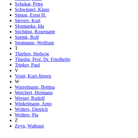
Schukat, Petra
Schwingel, Klaus
Simon, Ernst H.
Sievers, Kurt
Slomianka, Ida
Söchting, Rosemarie
Sprink, Rolf
Stratmann, Wolfram
T
Thieben, Hedwig
Thiedig, Prof. Dr. Friedhelm
Trinker, Paul
V
Voigt, Kurt-Jürgen
W
Warrelmann, Bettina
Weichert, Hermann
Werner, Rudolf
Winkelmann, Arno
Wolters, Dietrich
Wolters, Pia
Z
Zeyn, Waltraut