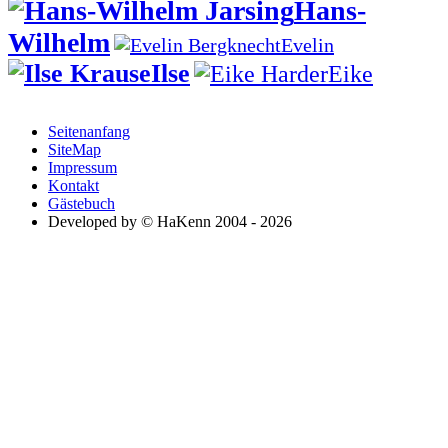
Hans-
Wilhelm
Evelin
Ilse
Eike
Seitenanfang
SiteMap
Impressum
Kontakt
Gästebuch
Developed by © HaKenn 2004 - 2026