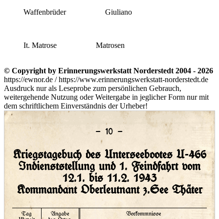
Waffenbrüder
Giuliano
It. Matrose
Matrosen
© Copyright by Erinnerungswerkstatt Norderstedt 2004 - 2026
https://ewnor.de / https://www.erinnerungswerkstatt-norderstedt.de
Ausdruck nur als Leseprobe zum persönlichen Gebrauch,
weitergehende Nutzung oder Weitergabe in jeglicher Form nur mit
dem schriftlichem Einverständnis der Urheber!
– 10 –
Kriegstagebuch des Unterseebootes U-466
Indienststellung und 1. Feindfahrt vom
12.1. bis 11.2. 1943
Kommandant Oberleutnant z.See Thäter
Tag
Angabe
Vorkommnisse