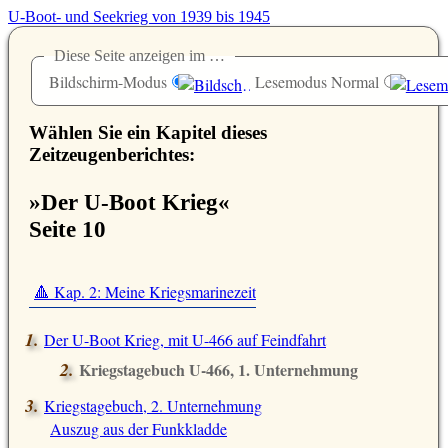
U-Boot- und Seekrieg von 1939 bis 1945
Diese Seite anzeigen im …
Bildschirm-Modus
Lesemodus Normal
Wählen Sie ein Kapitel dieses
Zeitzeugenberichtes:
»Der U-Boot Krieg«
Seite 10
🔺 Kap. 2: Meine Kriegsmarinezeit
Der U-Boot Krieg, mit U-466 auf Feindfahrt
Kriegstagebuch U-466, 1. Unternehmung
Auszug aus der Funkkladde
Kriegstagebuch, 2. Unternehmung
Auszug aus der Funkkladde