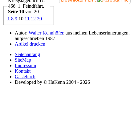
Kriegstagebuch U-
466, 1. Feindfahrt,
Seite 10
von 20
1
8
9
10
11
12
20
Autor:
Walter Kennhöfer
, aus meinen Lebenserinnerungen,
aufgeschrieben 1987
Artikel drucken
Seitenanfang
SiteMap
Impressum
Kontakt
Gästebuch
Developed by © HaKenn 2004 - 2026