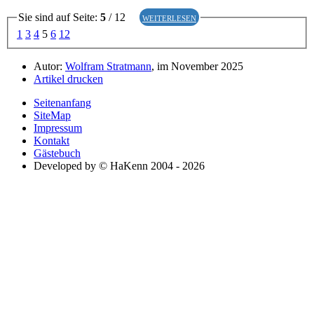
Sie sind auf Seite:
5
/ 12
weiterlesen
1
3
4
5
6
12
Autor:
Wolfram Stratmann
, im November 2025
Artikel drucken
Seitenanfang
SiteMap
Impressum
Kontakt
Gästebuch
Developed by © HaKenn 2004 - 2026