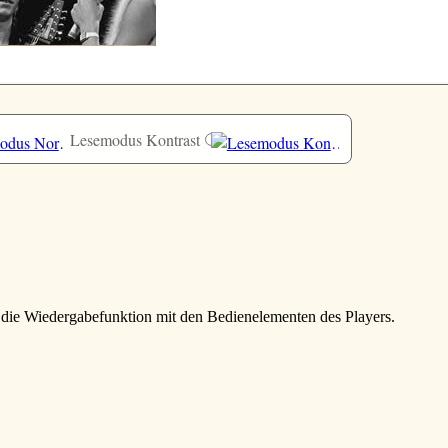
Lesemodus Kontrast
e die Wiedergabefunktion mit den Bedienelementen des Players.