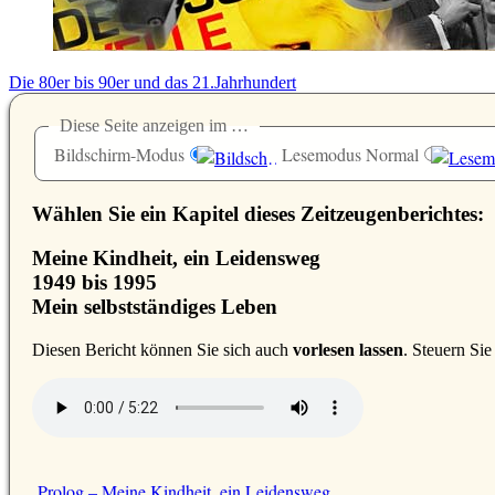
Die 80er bis 90er und das 21.Jahrhundert
Diese Seite anzeigen im …
Bildschirm-Modus
Lesemodus Normal
Wählen Sie ein Kapitel dieses Zeitzeugenberichtes:
Meine Kindheit, ein Leidensweg
1949 bis 1995
Mein selbstständiges Leben
D
iesen Bericht können Sie sich auch
vorlesen lassen
. Steuern Si
Prolog – Meine Kindheit, ein Leidensweg