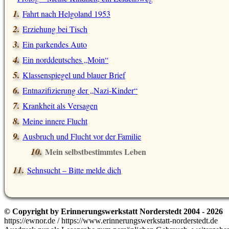
Fahrt nach Helgoland 1953
Erziehung bei Tisch
Ein parkendes Auto
Ein norddeutsches „Moin“
Klassenspiegel und blauer Brief
Entnazifizierung der „Nazi-Kinder“
Krankheit als Versagen
Meine innere Flucht
Ausbruch und Flucht vor der Familie
Mein selbstbestimmtes Leben
Sehnsucht – Bitte melde dich
© Copyright by Erinnerungswerkstatt Norderstedt 2004 - 2026
https://ewnor.de / https://www.erinnerungswerkstatt-norderstedt.de