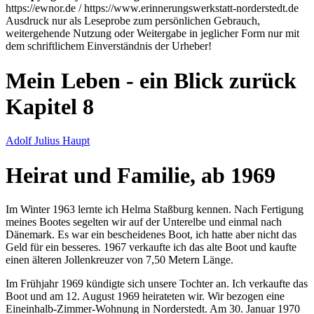
https://ewnor.de / https://www.erinnerungswerkstatt-norderstedt.de
Ausdruck nur als Leseprobe zum persönlichen Gebrauch,
weitergehende Nutzung oder Weitergabe in jeglicher Form nur mit
dem schriftlichem Einverständnis der Urheber!
Mein Leben - ein Blick zurück
Kapitel 8
Adolf Julius Haupt
Heirat und Familie, ab 1969
Im Winter 1963 lernte ich Helma Staßburg kennen. Nach Fertigung
meines Bootes segelten wir auf der Unterelbe und einmal nach
Dänemark. Es war ein bescheidenes Boot, ich hatte aber nicht das
Geld für ein besseres. 1967 verkaufte ich das alte Boot und kaufte
einen älteren Jollenkreuzer von 7,50 Metern Länge.
Im Frühjahr 1969 kündigte sich unsere Tochter an. Ich verkaufte das
Boot und am 12. August 1969 heirateten wir. Wir bezogen eine
Eineinhalb-Zimmer-Wohnung in Norderstedt. Am 30. Januar 1970