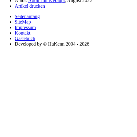
Autor:
Adolf Julius Haupt
, August 2022
Artikel drucken
Seitenanfang
SiteMap
Impressum
Kontakt
Gästebuch
Developed by © HaKenn 2004 - 2026