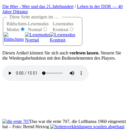
Die 80er - 90er und das 21.Jahrhundert
/
Leben in der DDR — 40
Jahre Diktatur
Diese Seite anzeigen im …
Bildschirm-
Lesemodus
Lesemodus
Modus
Normal
Kontrast
D
iesen Artikel können Sie sich auch
vorlesen lassen.
Steuern Sie
die Wiedergabefunktion mit den Bedienelementen des Players.
Das war die erste 707, die Lufthansa 1960 eingesetzt
hat – Foto: Bernd Herzog