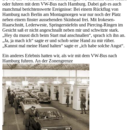
oder fuhren mit dem VW-Bus nach Hamburg. Dabei gab es auch
manchmal berichtenswerte Ereignisse: Bei einem Rückflug von
Hamburg nach Berlin am Montagmorgen war nur noch der Platz
neben einem finster aussehenden Skinhead frei. Mit Irokesen-
Haarschnitt, Lederweste, Springerstiefeln und Piercing-Ringen im
Gesicht saß er nicht angeschnallt neben mir und schwitzte stark.
Hey du musst dich beim Start mal anschnallen
, sprach ich ihn an.
Ja, ja mach ich
sagte er und schob seine Hand zu mir rüber.
Kannst mal meine Hand halten
sagte er
ich habe solche Angst
.
Ein anderes Erlebnis hatten wir, als wir mit dem VW-Bus nach
Hamburg fuhren. An der
Zonengrenze