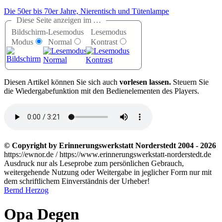
Die 50er bis 70er Jahre, Nierentisch und Tütenlampe
Diese Seite anzeigen im …
Bildschirm-
Lesemodus
Lesemodus
Modus
Normal
Kontrast
D
iesen Artikel können Sie sich auch
vorlesen lassen.
Steuern Sie
die Wiedergabefunktion mit den Bedienelementen des Players.
© Copyright by Erinnerungswerkstatt Norderstedt 2004 - 2026
https://ewnor.de / https://www.erinnerungswerkstatt-norderstedt.de
Ausdruck nur als Leseprobe zum persönlichen Gebrauch,
weitergehende Nutzung oder Weitergabe in jeglicher Form nur mit
dem schriftlichem Einverständnis der Urheber!
Bernd Herzog
Opa Degen