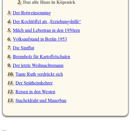
Das alte Haus in Köpenick
Der Rotweinsonntag
Der Kochlöffel als „Erziehungshilfe“
Milch und Lebertran in den 1950ern
Volksaufstand in Berlin 1953
Die Sintflut
Brennholz für Kartoffelschalen
Der letzte Weihnachtsmann
Tante Ruth verdrückt sich
Der Spätheimkehrer
Reisen in den Westen
Stacheldraht und Mauerbau