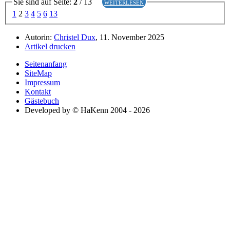
Sie sind auf Seite:
2
/ 13
weiterlesen
1
2
3
4
5
6
13
Autorin:
Christel Dux
, 11. November 2025
Artikel drucken
Seitenanfang
SiteMap
Impressum
Kontakt
Gästebuch
Developed by © HaKenn 2004 - 2026