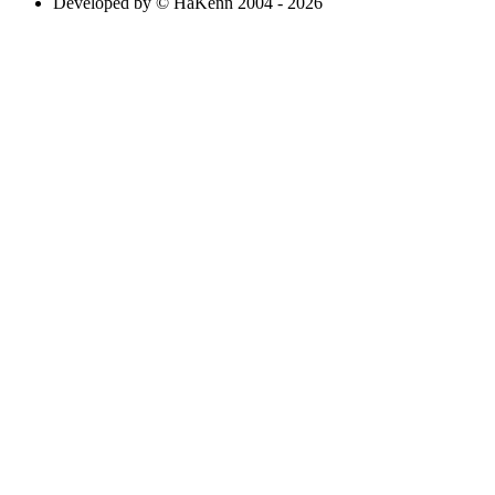
Developed by © HaKenn 2004 - 2026