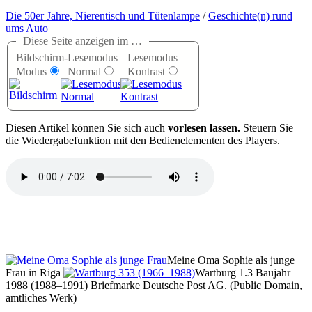
Die 50er Jahre, Nierentisch und Tütenlampe
/
Geschichte(n) rund
ums Auto
Diese Seite anzeigen im …
Bildschirm-
Lesemodus
Lesemodus
Modus
Normal
Kontrast
D
iesen Artikel können Sie sich auch
vorlesen lassen.
Steuern Sie
die Wiedergabefunktion mit den Bedienelementen des Players.
Meine Oma Sophie als junge
Frau in Riga
Wartburg 1.3 Baujahr
1988 (1988–1991) Briefmarke Deutsche Post AG. (Public Domain,
amtliches Werk)