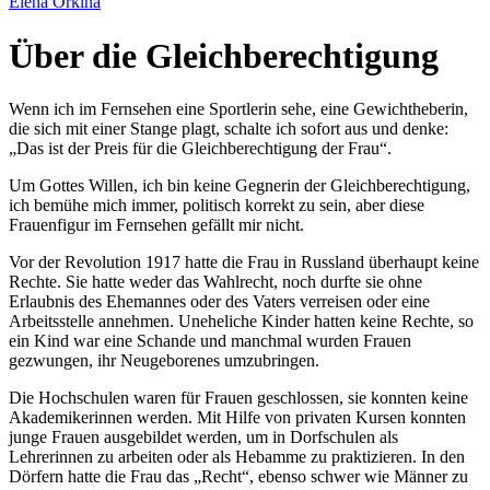
Elena Orkina
Über die Gleichberechtigung
Wenn ich im Fernsehen eine Sportlerin sehe, eine Gewichtheberin,
die sich mit einer Stange plagt, schalte ich sofort aus und denke:
Das ist der Preis für die Gleichberechtigung der Frau
.
Um Gottes Willen, ich bin keine Gegnerin der Gleichberechtigung,
ich bemühe mich immer, politisch korrekt zu sein, aber diese
Frauenfigur im Fernsehen gefällt mir nicht.
Vor der Revolution 1917 hatte die Frau in Russland überhaupt keine
Rechte. Sie hatte weder das Wahlrecht, noch durfte sie ohne
Erlaubnis des Ehemannes oder des Vaters verreisen oder eine
Arbeitsstelle annehmen. Uneheliche Kinder hatten keine Rechte, so
ein Kind war eine Schande und manchmal wurden Frauen
gezwungen, ihr Neugeborenes umzubringen.
Die Hochschulen waren für Frauen geschlossen, sie konnten keine
Akademikerinnen werden. Mit Hilfe von privaten Kursen konnten
junge Frauen ausgebildet werden, um in Dorfschulen als
Lehrerinnen zu arbeiten oder als Hebamme zu praktizieren. In den
Dörfern hatte die Frau das
Recht
, ebenso schwer wie Männer zu