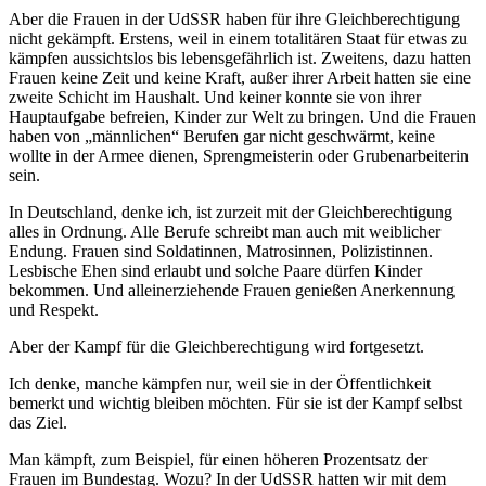
Aber die Frauen in der UdSSR haben für ihre Gleichberechtigung
nicht gekämpft. Erstens, weil in einem totalitären Staat für etwas zu
kämpfen aussichtslos bis lebensgefährlich ist. Zweitens, dazu hatten
Frauen keine Zeit und keine Kraft, außer ihrer Arbeit hatten sie eine
zweite Schicht im Haushalt. Und keiner konnte sie von ihrer
Hauptaufgabe befreien, Kinder zur Welt zu bringen. Und die Frauen
haben von
männlichen
Berufen gar nicht geschwärmt, keine
wollte in der Armee dienen, Sprengmeisterin oder Grubenarbeiterin
sein.
In Deutschland, denke ich, ist zurzeit mit der Gleichberechtigung
alles in Ordnung. Alle Berufe schreibt man auch mit weiblicher
Endung. Frauen sind Soldatinnen, Matrosinnen, Polizistinnen.
Lesbische Ehen sind erlaubt und solche Paare dürfen Kinder
bekommen. Und alleinerziehende Frauen genießen Anerkennung
und Respekt.
Aber der Kampf für die Gleichberechtigung wird fortgesetzt.
Ich denke, manche kämpfen nur, weil sie in der Öffentlichkeit
bemerkt und wichtig bleiben möchten. Für sie ist der Kampf selbst
das Ziel.
Man kämpft, zum Beispiel, für einen höheren Prozentsatz der
Frauen im Bundestag. Wozu? In der UdSSR hatten wir mit dem