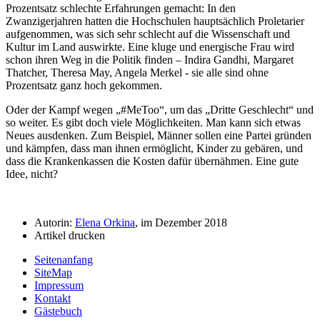
Prozentsatz schlechte Erfahrungen gemacht: In den
Zwanzigerjahren hatten die Hochschulen hauptsächlich Proletarier
aufgenommen, was sich sehr schlecht auf die Wissenschaft und
Kultur im Land auswirkte. Eine kluge und energische Frau wird
schon ihren Weg in die Politik finden – Indira Gandhi, Margaret
Thatcher, Theresa May, Angela Merkel - sie alle sind ohne
Prozentsatz ganz hoch gekommen.
Oder der Kampf wegen
#MeToo
, um das
Dritte Geschlecht
und
so weiter. Es gibt doch viele Möglichkeiten. Man kann sich etwas
Neues ausdenken. Zum Beispiel, Männer sollen eine Partei gründen
und kämpfen, dass man ihnen ermöglicht, Kinder zu gebären, und
dass die Krankenkassen die Kosten dafür übernähmen. Eine gute
Idee, nicht?
Autorin:
Elena Orkina
, im Dezember 2018
Artikel drucken
Seitenanfang
SiteMap
Impressum
Kontakt
Gästebuch