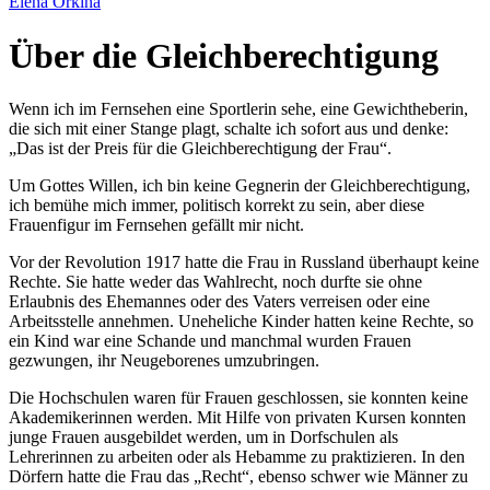
Elena Orkina
Über die Gleichberechtigung
Wenn ich im Fernsehen eine Sportlerin sehe, eine Gewichtheberin,
die sich mit einer Stange plagt, schalte ich sofort aus und denke:
Das ist der Preis für die Gleichberechtigung der Frau
.
Um Gottes Willen, ich bin keine Gegnerin der Gleichberechtigung,
ich bemühe mich immer, politisch korrekt zu sein, aber diese
Frauenfigur im Fernsehen gefällt mir nicht.
Vor der Revolution 1917 hatte die Frau in Russland überhaupt keine
Rechte. Sie hatte weder das Wahlrecht, noch durfte sie ohne
Erlaubnis des Ehemannes oder des Vaters verreisen oder eine
Arbeitsstelle annehmen. Uneheliche Kinder hatten keine Rechte, so
ein Kind war eine Schande und manchmal wurden Frauen
gezwungen, ihr Neugeborenes umzubringen.
Die Hochschulen waren für Frauen geschlossen, sie konnten keine
Akademikerinnen werden. Mit Hilfe von privaten Kursen konnten
junge Frauen ausgebildet werden, um in Dorfschulen als
Lehrerinnen zu arbeiten oder als Hebamme zu praktizieren. In den
Dörfern hatte die Frau das
Recht
, ebenso schwer wie Männer zu