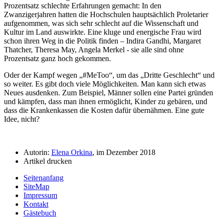
Prozentsatz schlechte Erfahrungen gemacht: In den
Zwanzigerjahren hatten die Hochschulen hauptsächlich Proletarier
aufgenommen, was sich sehr schlecht auf die Wissenschaft und
Kultur im Land auswirkte. Eine kluge und energische Frau wird
schon ihren Weg in die Politik finden – Indira Gandhi, Margaret
Thatcher, Theresa May, Angela Merkel - sie alle sind ohne
Prozentsatz ganz hoch gekommen.
Oder der Kampf wegen
#MeToo
, um das
Dritte Geschlecht
und
so weiter. Es gibt doch viele Möglichkeiten. Man kann sich etwas
Neues ausdenken. Zum Beispiel, Männer sollen eine Partei gründen
und kämpfen, dass man ihnen ermöglicht, Kinder zu gebären, und
dass die Krankenkassen die Kosten dafür übernähmen. Eine gute
Idee, nicht?
Autorin:
Elena Orkina
, im Dezember 2018
Artikel drucken
Seitenanfang
SiteMap
Impressum
Kontakt
Gästebuch