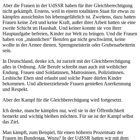
Aber die Frauen in der UdSSR haben für ihre Gleichberechtigung
nicht gekämpft. Erstens, weil in einem totalitären Staat für etwas zu
kämpfen aussichtslos bis lebensgefährlich ist. Zweitens, dazu hatten
Frauen keine Zeit und keine Kraft, außer ihrer Arbeit hatten sie eine
zweite Schicht im Haushalt. Und keiner konnte sie von ihrer
Hauptaufgabe befreien, Kinder zur Welt zu bringen. Und die Frauen
haben von
männlichen
Berufen gar nicht geschwärmt, keine
wollte in der Armee dienen, Sprengmeisterin oder Grubenarbeiterin
sein.
In Deutschland, denke ich, ist zurzeit mit der Gleichberechtigung
alles in Ordnung. Alle Berufe schreibt man auch mit weiblicher
Endung. Frauen sind Soldatinnen, Matrosinnen, Polizistinnen.
Lesbische Ehen sind erlaubt und solche Paare dürfen Kinder
bekommen. Und alleinerziehende Frauen genießen Anerkennung
und Respekt.
Aber der Kampf für die Gleichberechtigung wird fortgesetzt.
Ich denke, manche kämpfen nur, weil sie in der Öffentlichkeit
bemerkt und wichtig bleiben möchten. Für sie ist der Kampf selbst
das Ziel.
Man kämpft, zum Beispiel, für einen höheren Prozentsatz der
Frauen im Bundestag. Wozu? In der UdSSR hatten wir mit dem