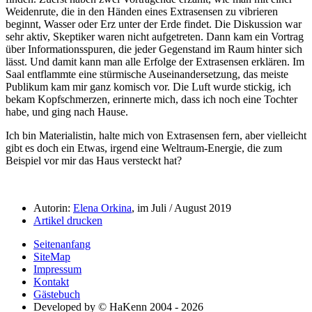
Weidenrute, die in den Händen eines Extrasensen zu vibrieren
beginnt, Wasser oder Erz unter der Erde findet. Die Diskussion war
sehr aktiv, Skeptiker waren nicht aufgetreten. Dann kam ein Vortrag
über Informationsspuren, die jeder Gegenstand im Raum hinter sich
lässt. Und damit kann man alle Erfolge der Extrasensen erklären. Im
Saal entflammte eine stürmische Auseinandersetzung, das meiste
Publikum kam mir ganz komisch vor. Die Luft wurde stickig, ich
bekam Kopfschmerzen, erinnerte mich, dass ich noch eine Tochter
habe, und ging nach Hause.
Ich bin Materialistin, halte mich von Extrasensen fern, aber vielleicht
gibt es doch ein Etwas, irgend eine Weltraum-Energie, die zum
Beispiel vor mir das Haus versteckt hat?
Autorin:
Elena Orkina
, im Juli / August 2019
Artikel drucken
Seitenanfang
SiteMap
Impressum
Kontakt
Gästebuch
Developed by © HaKenn 2004 - 2026