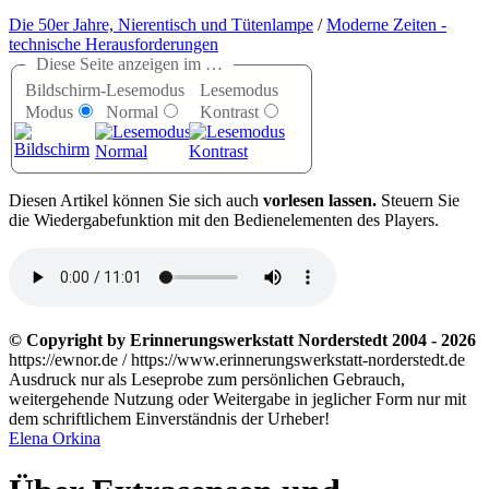
Die 50er Jahre, Nierentisch und Tütenlampe
/
Moderne Zeiten -
technische Herausforderungen
Diese Seite anzeigen im …
Bildschirm-
Lesemodus
Lesemodus
Modus
Normal
Kontrast
D
iesen Artikel können Sie sich auch
vorlesen lassen.
Steuern Sie
die Wiedergabefunktion mit den Bedienelementen des Players.
© Copyright by Erinnerungswerkstatt Norderstedt 2004 - 2026
https://ewnor.de / https://www.erinnerungswerkstatt-norderstedt.de
Ausdruck nur als Leseprobe zum persönlichen Gebrauch,
weitergehende Nutzung oder Weitergabe in jeglicher Form nur mit
dem schriftlichem Einverständnis der Urheber!
Elena Orkina