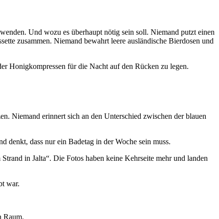
 wenden. Und wozu es überhaupt nötig sein soll. Niemand putzt einen
ssette zusammen. Niemand bewahrt leere ausländische Bierdosen und
oder Honigkompressen für die Nacht auf den Rücken zu legen.
en. Niemand erinnert sich an den Unterschied zwischen der blauen
 denkt, dass nur ein Badetag in der Woche sein muss.
Strand in Jalta
. Die Fotos haben keine Kehrseite mehr und landen
bt war.
en Raum.