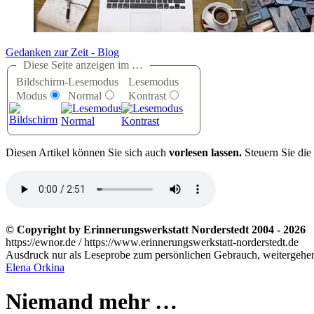
Gedanken zur Zeit - Blog
Diese Seite anzeigen im …
Bildschirm-
Lesemodus
Lesemodus
Modus
Normal
Kontrast
D
iesen Artikel können Sie sich auch
vorlesen lassen.
Steuern Sie die
© Copyright by Erinnerungswerkstatt Norderstedt 2004 - 2026
https://ewnor.de / https://www.erinnerungswerkstatt-norderstedt.de
Ausdruck nur als Leseprobe zum persönlichen Gebrauch, weitergehend
Elena Orkina
Niemand mehr …