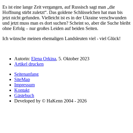
Es ist eine lange Zeit vergangen, auf Russisch sagt man
die
Hoffnung stirbt zuletzt
. Das goldene Schlüsselchen hat man bis
jetzt nicht gefunden. Vielleicht ist es in der Ukraine verschwunden
und jetzt muss man es dort suchen? Scheint so, aber die Suche bleibt
ohne Erfolg – nur großes Leiden auf beiden Seiten.
Ich wünsche meinen ehemaligen Landsleuten viel - viel Glück!
Autorin:
Elena Orkina
, 5. Oktober 2023
Artikel drucken
Seitenanfang
SiteMap
Impressum
Kontakt
Gästebuch
Developed by © HaKenn 2004 - 2026