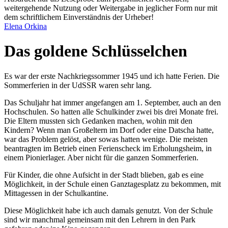
weitergehende Nutzung oder Weitergabe in jeglicher Form nur mit
dem schriftlichem Einverständnis der Urheber!
Elena Orkina
Das goldene Schlüsselchen
Es war der erste Nachkriegssommer 1945 und ich hatte Ferien. Die
Sommerferien in der UdSSR waren sehr lang.
Das Schuljahr hat immer angefangen am 1. September, auch an den
Hochschulen. So hatten alle Schulkinder zwei bis drei Monate frei.
Die Eltern mussten sich Gedanken machen, wohin mit den
Kindern? Wenn man Großeltern im Dorf oder eine Datscha hatte,
war das Problem gelöst, aber sowas hatten wenige. Die meisten
beantragten im Betrieb einen Ferienscheck im Erholungsheim, in
einem Pionierlager. Aber nicht für die ganzen Sommerferien.
Für Kinder, die ohne Aufsicht in der Stadt blieben, gab es eine
Möglichkeit, in der Schule einen Ganztagesplatz zu bekommen, mit
Mittagessen in der Schulkantine.
Diese Möglichkeit habe ich auch damals genutzt. Von der Schule
sind wir manchmal gemeinsam mit den Lehrern in den Park