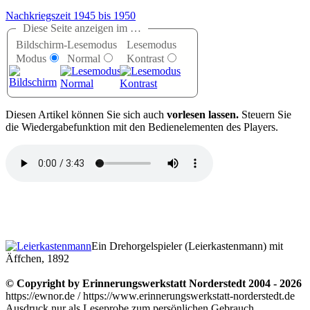
Nachkriegszeit 1945 bis 1950
Diese Seite anzeigen im …
Bildschirm-
Lesemodus
Lesemodus
Modus
Normal
Kontrast
D
iesen Artikel können Sie sich auch
vorlesen lassen.
Steuern Sie
die Wiedergabefunktion mit den Bedienelementen des Players.
Ein Drehorgelspieler (Leierkastenmann) mit
Äffchen, 1892
© Copyright by Erinnerungswerkstatt Norderstedt 2004 - 2026
https://ewnor.de / https://www.erinnerungswerkstatt-norderstedt.de
Ausdruck nur als Leseprobe zum persönlichen Gebrauch,