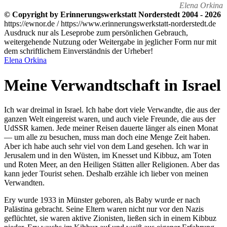
Elena Orkina
© Copyright by Erinnerungswerkstatt Norderstedt 2004 - 2026
https://ewnor.de / https://www.erinnerungswerkstatt-norderstedt.de
Ausdruck nur als Leseprobe zum persönlichen Gebrauch,
weitergehende Nutzung oder Weitergabe in jeglicher Form nur mit
dem schriftlichem Einverständnis der Urheber!
Elena Orkina
Meine Verwandtschaft in Israel
Ich war dreimal in Israel. Ich habe dort viele Verwandte, die aus der
ganzen Welt eingereist waren, und auch viele Freunde, die aus der
UdSSR kamen. Jede meiner Reisen dauerte länger als einen Monat
— um alle zu besuchen, muss man doch eine Menge Zeit haben.
Aber ich habe auch sehr viel von dem Land gesehen. Ich war in
Jerusalem und in den Wüsten, im Knesset und Kibbuz, am Toten
und Roten Meer, an den Heiligen Stätten aller Religionen. Aber das
kann jeder Tourist sehen. Deshalb erzähle ich lieber von meinen
Verwandten.
Ery wurde 1933 in Münster geboren, als Baby wurde er nach
Palästina gebracht. Seine Eltern waren nicht nur vor den Nazis
geflüchtet, sie waren aktive Zionisten, ließen sich in einem Kibbuz