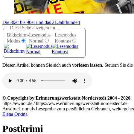
Die 80er bis 90er und das 21.Jahrhundert
Diese Seite anzeigen im …
Bildschirm-
Lesemodus
Lesemodus
Modus
Normal
Kontrast
D
iesen Artikel können Sie sich auch
vorlesen lassen.
Steuern Sie die
© Copyright by Erinnerungswerkstatt Norderstedt 2004 - 2026
https://ewnor.de / https://www.erinnerungswerkstatt-norderstedt.de
Ausdruck nur als Leseprobe zum persönlichen Gebrauch, weitergehend
Elena Orkina
Postkrimi