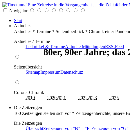
Eine Zeitreise in die Vergangenheit … die Zeittafel d
Navigator
Start
Aktuelles
Aktuelles * Termine * Seitenüberblick * Chronik einer Pandem
Aktuelles / Termine
Leitartikel & Termine
Aktuelle Mitteilungen
RSS-Feed
80er, 90er Jahre; das
Seitenübersicht
Sitemap
Impressum
Datenschutz
Corona-Chronik
2019
|
2020
2021
|
2022
2023
|
2025
Die Zeitzeugen
100 Zeitzeugen stellen sich vor * Zeitzeugenberichte; unsere B
Die Zeitzeugen
Übersicht
Zeitzeugen von
B
–
F
Zeitzeugen von
G