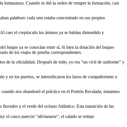
 la lontananza. Cuando se dió la orden de romper la formación, casi
.
iaban palabras: cada uno estaba concentrado en sus propios
Al caer el crepúsculo los ánimos ya se habían distendido y
 del buque ya se conocían entre sí
.
Si bien la dotación del buque-
pado de los viajes de prueba correspondientes.
os de la oficialidad. Después de todo, yo era
un civil de uniforme
y
do y en los puertos, se intensificaron los lazos de compañerismo y
nte, cuando nos abandonó el práctico en el Pontón Recalada, tomamos
 fluviales y el verde del océano Atlántico. Esta transición de las
da): el casco pareció
alivianarse
, el calado se redujo