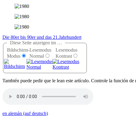
Die 80er bis 90er und das 21.Jahrhundert
Diese Seite anzeigen im …
Bildschirm-
Lesemodus
Lesemodus
Modus
Normal
Kontrast
T
ambién puede pedir que le lean este artículo. Controle la función de 
en alemán (auf deutsch)