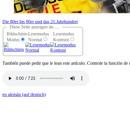
Die 80er bis 90er und das 21.Jahrhundert
Diese Seite anzeigen im …
Bildschirm-
Lesemodus
Lesemodus
Modus
Normal
Kontrast
T
ambién puede pedir que le lean este artículo. Controle la función de 
en alemán (auf deutsch)