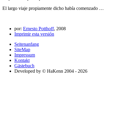
El largo viaje propiamente dicho había comenzado …
por:
Ernesto Potthoff
, 2008
Imprimir esta versión
Seitenanfang
SiteMap
Impressum
Kontakt
Gästebuch
Developed by © HaKenn 2004 - 2026