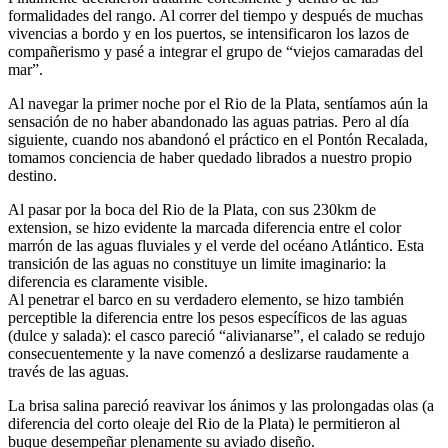
formalidades del rango. Al correr del tiempo y después de muchas
vivencias a bordo y en los puertos, se intensificaron los lazos de
compañerismo y pasé a integrar el grupo de
viejos camaradas del
mar
.
Al navegar la primer noche por el Rio de la Plata, sentíamos aún la
sensación de no haber abandonado las aguas patrias. Pero al día
siguiente, cuando nos abandonó el práctico en el Pontón Recalada,
tomamos conciencia de haber quedado librados a nuestro propio
destino.
Al pasar por la boca del Rio de la Plata, con sus 230km de
extension, se hizo evidente la marcada diferencia entre el color
marrón de las aguas fluviales y el verde del océano Atlántico. Esta
transición de las aguas no constituye un limite imaginario: la
diferencia es claramente visible.
Al penetrar el barco en su verdadero elemento, se hizo también
perceptible la diferencia entre los pesos específicos de las aguas
(dulce y salada): el casco pareció
alivianarse
, el calado se redujo
consecuentemente y la nave comenzó a deslizarse raudamente a
través de las aguas.
La brisa salina pareció reavivar los ánimos y las prolongadas olas (a
diferencia del corto oleaje del Rio de la Plata) le permitieron al
buque desempeñar plenamente su aviado diseño.