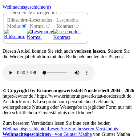
Weihnachtsgeschichte(n)
Diese Seite anzeigen im …
Bildschirm-
Lesemodus
Lesemodus
Modus
Normal
Kontrast
D
iesen Artikel können Sie sich auch
vorlesen lassen.
Steuern Sie
die Wiedergabefunktion mit den Bedienelementen des Players.
© Copyright by Erinnerungswerkstatt Norderstedt 2004 - 2026
https://ewnor.de / https://www.erinnerungswerkstatt-norderstedt.de
Ausdruck nur als Leseprobe zum persönlichen Gebrauch,
weitergehende Nutzung oder Weitergabe in jeglicher Form nur mit
dem schriftlichem Einverständnis der Urheber!
Zum besseren Verständnis lesen Sie bitte erst die beiden
Weihnachtsgeschichten
Lesen Sie zum besseren Verständnis:
Weihnachtsgeschichten
- von Günter Matiba
von Günter Matiba