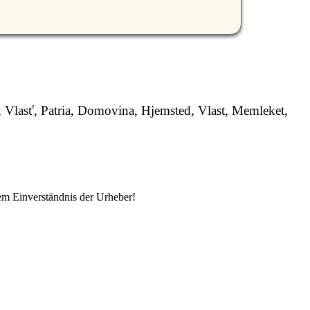
, Vlasť, Patria, Domovina, Hjemsted, Vlast, Memleket,
em Einverständnis der Urheber!