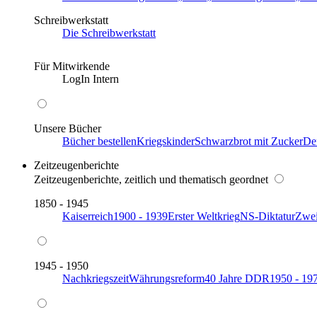
Schreibwerkstatt
Die Schreibwerkstatt
Für Mitwirkende
LogIn Intern
Unsere Bücher
Bücher bestellen
Kriegskinder
Schwarzbrot mit Zucker
De
Zeitzeugenberichte
Zeitzeugenberichte, zeitlich und thematisch geordnet
1850 - 1945
Kaiserreich
1900 - 1939
Erster Weltkrieg
NS-Diktatur
Zwei
1945 - 1950
Nachkriegszeit
Währungsreform
40 Jahre DDR
1950 - 19