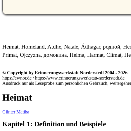
Heimat, Homeland, Atdhe, Natale, Átthagar, родной, Heml
Primat, Ojczyzna, домовина, Helma, Harmat, Climat, H
© Copyright by Erinnerungswerkstatt Norderstedt 2004 - 2026
https://ewnor.de / https://www.erinnerungswerkstatt-norderstedt.de
Ausdruck nur als Leseprobe zum persönlichen Gebrauch, weitergehend
Heimat
Günter Matiba
Kapitel 1: Definition und Beispiele