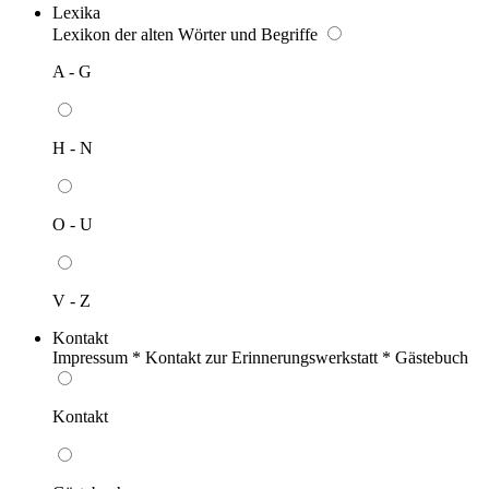
Lexika
Lexikon der alten Wörter und Begriffe
A - G
H - N
O - U
V - Z
Kontakt
Impressum * Kontakt zur Erinnerungswerkstatt * Gästebuch
Kontakt