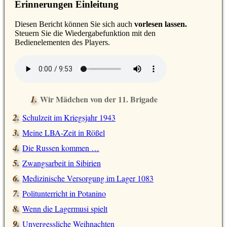
Erinnerungen Einleitung
D
iesen Bericht können Sie sich auch
vorlesen lassen.
Steuern Sie die Wiedergabefunktion mit den
Bedienelementen des Players.
Wir Mädchen von der 11. Brigade
Schulzeit im Kriegsjahr 1943
Meine LBA-Zeit in Rößel
Die Russen kommen …
Zwangsarbeit in Sibirien
Medizinische Versorgung im Lager 1083
Politunterricht in Potanino
Wenn die Lagermusi spielt
Unvergessliche Weihnachten