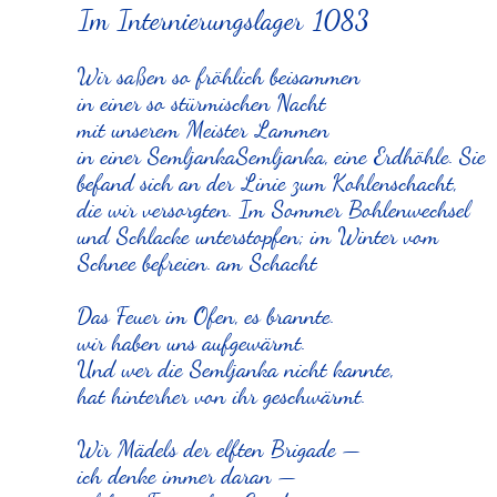
Im Internierungslager 1083
Wir saßen so fröhlich beisammen
in einer so stürmischen Nacht
mit unserem Meister Lammen
in einer
Semljanka
Semljanka, eine Erdhöhle. Sie
befand sich an der Linie zum Kohlenschacht,
die wir versorgten. Im Sommer Bohlenwechsel
und Schlacke unterstopfen; im Winter vom
Schnee befreien.
am Schacht
Das Feuer im Ofen, es brannte.
wir haben uns aufgewärmt.
Und wer die Semljanka nicht kannte,
hat hinterher von ihr geschwärmt.
Wir Mädels der elften Brigade —
ich denke immer daran —