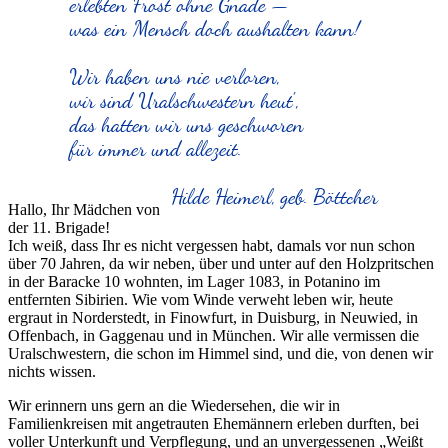
erlebten Frost ohne Gnade —
was ein Mensch doch aushalten kann!
Wir haben uns nie verloren,
wir sind Uralschwestern heut',
das hatten wir uns geschworen
für immer und allezeit.
Hilde Heimerl, geb. Böttcher
Hallo, Ihr Mädchen von
der 11. Brigade!
Ich weiß, dass Ihr es nicht vergessen habt, damals vor nun schon
über 70 Jahren, da wir neben, über und unter auf den Holzpritschen
in der Baracke 10 wohnten, im Lager 1083, in Potanino im
entfernten Sibirien. Wie vom Winde verweht leben wir, heute
ergraut in Norderstedt, in Finowfurt, in Duisburg, in Neuwied, in
Offenbach, in Gaggenau und in München. Wir alle vermissen die
Uralschwestern, die schon im Himmel sind, und die, von denen wir
nichts wissen.
Wir erinnern uns gern an die Wiedersehen, die wir in
Familienkreisen mit angetrauten Ehemännern erleben durften, bei
voller Unterkunft und Verpflegung, und an unvergessenen
Weißt