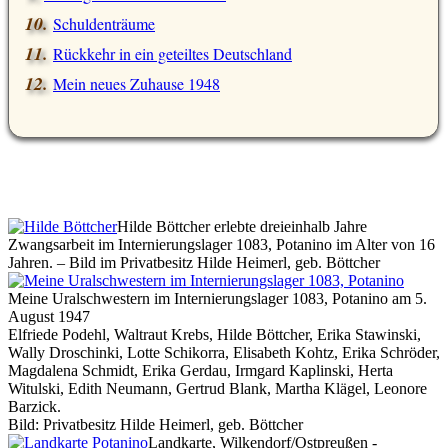
Schuldenträume
Rückkehr in ein geteiltes Deutschland
Mein neues Zuhause 1948
Hilde Böttcher erlebte dreieinhalb Jahre
Zwangsarbeit im Internierungslager 1083, Potanino im Alter von 16
Jahren. – Bild im Privatbesitz Hilde Heimerl, geb. Böttcher
Meine Uralschwestern im Internierungslager 1083, Potanino am 5.
August 1947
Elfriede Podehl, Waltraut Krebs, Hilde Böttcher, Erika Stawinski,
Wally Droschinki, Lotte Schikorra, Elisabeth Kohtz, Erika Schröder,
Magdalena Schmidt, Erika Gerdau, Irmgard Kaplinski, Herta
Witulski, Edith Neumann, Gertrud Blank, Martha Klägel, Leonore
Barzick.
Bild: Privatbesitz Hilde Heimerl, geb. Böttcher
Landkarte, Wilkendorf/Ostpreußen -