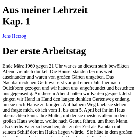
Aus meiner Lehrzeit
Kap. 1
Jens Herzog
Der erste Arbeitstag
Ende März 1960 gegen 21 Uhr war es an diesem stark bewölkten
Abend ziemlich dunkel. Die Häuser standen bei uns weit
auseinander und waren von großen Gärten umgeben. Das
Nachbarmädchen Gerti war erst vor gut einem Jahr hier nach
Quickborn gezogen und wir hatten uns angefreundet und besuchten
uns gegenseitig. An diesem Abend hatten wir Karten gespielt. Jetzt
gingen wir Hand in Hand den langen dunklen Gartenweg entlang,
um sie nach Hause zu bringen. Auf halbem Weg blieb sie stehen
und fragte mich, ob ich vom 1. bis zum 5. April bei ihr im Haus
übernachten kann. Ihre Mutter, mit der sie meistens allein in dem
großen Haus wohnte, wollte nach Genua fahren, um ihren Mann,
also Gertis Vater zu besuchen, der zu der Zeit als Kapitän mit
seinem Schiff dort im Hafen liegen würde. Sie hätte in dem großen