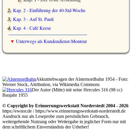
Kap. 2 - Einführung der 40-Std-Woche
Kap. 3 - Auf St. Pauli
Kap. 4 - Café Keese
▼
Unterwegs als Kundendienst-Monteur
Akkutriebwagen der Alsternordbahn 1954 - Foto:
Werner Stock, Attribution, via Wikimedia Commons
Der Autor (Mitte) mit seine Hercules 316 (98 cc)
Baujahr 1955
© Copyright by Erinnerungswerkstatt Norderstedt 2004 - 2026
https://ewnor.de / https://www.erinnerungswerkstatt-norderstedt.de
Ausdruck nur als Leseprobe zum persönlichen Gebrauch,
weitergehende Nutzung oder Weitergabe in jeglicher Form nur mit
dem schriftlichem Einverständnis der Urheber!