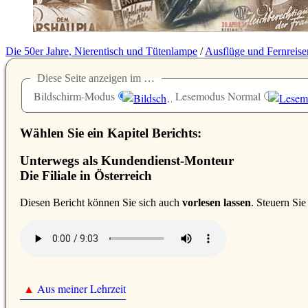
Die 50er Jahre, Nierentisch und Tütenlampe
/
Ausflüge und Fernreise
Diese Seite anzeigen im …
Bildschirm-Modus
Lesemodus Normal
Wählen Sie ein Kapitel Berichts:
Unterwegs als Kundendienst-Monteur
Die Filiale in Österreich
D
iesen Bericht können Sie sich auch
vorlesen lassen
. Steuern Si
▲
Aus meiner Lehrzeit