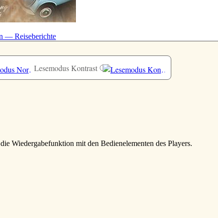
n — Reiseberichte
Lesemodus Kontrast
e die Wiedergabefunktion mit den Bedienelementen des Players.