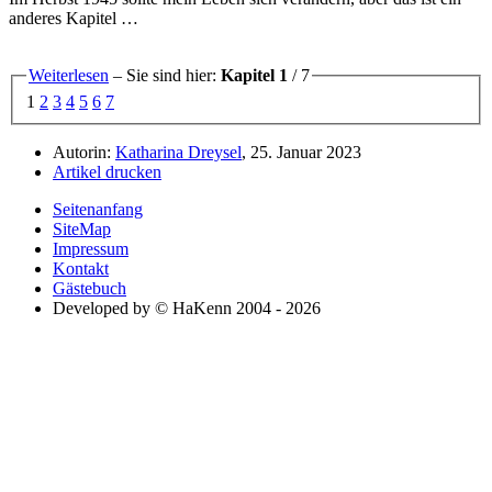
anderes Kapitel …
Weiterlesen
– Sie sind hier:
Kapitel 1
/ 7
1
2
3
4
5
6
7
Autorin:
Katharina Dreysel
, 25. Januar 2023
Artikel drucken
Seitenanfang
SiteMap
Impressum
Kontakt
Gästebuch
Developed by © HaKenn 2004 - 2026