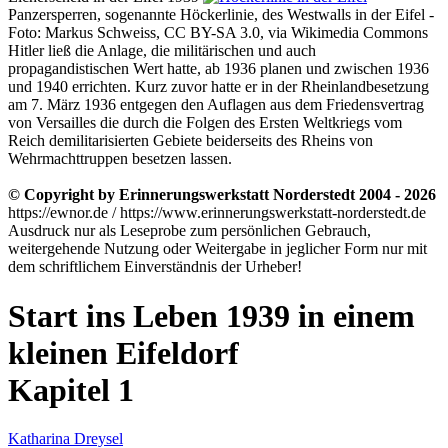
Panzersperren, sogenannte Höckerlinie, des Westwalls in der Eifel -
Foto: Markus Schweiss, CC BY-SA 3.0, via Wikimedia Commons
Hitler ließ die Anlage, die militärischen und auch
propagandistischen Wert hatte, ab 1936 planen und zwischen 1936
und 1940 errichten. Kurz zuvor hatte er in der Rheinlandbesetzung
am 7. März 1936 entgegen den Auflagen aus dem Friedensvertrag
von Versailles die durch die Folgen des Ersten Weltkriegs vom
Reich demilitarisierten Gebiete beiderseits des Rheins von
Wehrmachttruppen besetzen lassen.
© Copyright by Erinnerungswerkstatt Norderstedt 2004 - 2026
https://ewnor.de / https://www.erinnerungswerkstatt-norderstedt.de
Ausdruck nur als Leseprobe zum persönlichen Gebrauch,
weitergehende Nutzung oder Weitergabe in jeglicher Form nur mit
dem schriftlichem Einverständnis der Urheber!
Start ins Leben 1939 in einem
kleinen Eifeldorf
Kapitel 1
Katharina Dreysel