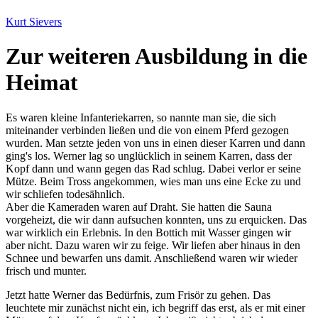
Kurt Sievers
Zur weiteren Ausbildung in die
Heimat
Es waren kleine Infanteriekarren, so nannte man sie, die sich
miteinander verbinden ließen und die von einem Pferd gezogen
wurden. Man setzte jeden von uns in einen dieser Karren und dann
ging's los. Werner lag so unglücklich in seinem Karren, dass der
Kopf dann und wann gegen das Rad schlug. Dabei verlor er seine
Mütze. Beim Tross angekommen, wies man uns eine Ecke zu und
wir schliefen todesähnlich.
Aber die Kameraden waren auf Draht. Sie hatten die Sauna
vorgeheizt, die wir dann aufsuchen konnten, uns zu erquicken. Das
war wirklich ein Erlebnis. In den Bottich mit Wasser gingen wir
aber nicht. Dazu waren wir zu feige. Wir liefen aber hinaus in den
Schnee und bewarfen uns damit. Anschließend waren wir wieder
frisch und munter.
Jetzt hatte Werner das Bedürfnis, zum Frisör zu gehen. Das
leuchtete mir zunächst nicht ein, ich begriff das erst, als er mit einer