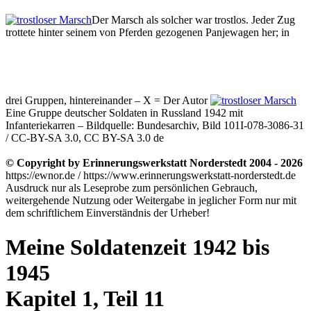
Der Marsch als solcher war trostlos. Jeder Zug
trottete hinter seinem von Pferden gezogenen Panjewagen her; in
drei Gruppen, hintereinander – X = Der Autor
Eine Gruppe deutscher Soldaten in Russland 1942 mit
Infanteriekarren – Bildquelle: Bundesarchiv, Bild 101I-078-3086-31
/ CC-BY-SA 3.0, CC BY-SA 3.0 de
© Copyright by Erinnerungswerkstatt Norderstedt 2004 - 2026
https://ewnor.de / https://www.erinnerungswerkstatt-norderstedt.de
Ausdruck nur als Leseprobe zum persönlichen Gebrauch,
weitergehende Nutzung oder Weitergabe in jeglicher Form nur mit
dem schriftlichem Einverständnis der Urheber!
Meine Soldatenzeit 1942 bis
1945
Kapitel 1, Teil 11