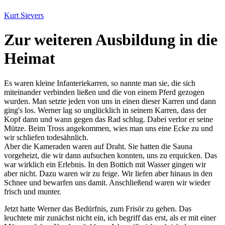
Kurt Sievers
Zur weiteren Ausbildung in die
Heimat
Es waren kleine Infanteriekarren, so nannte man sie, die sich
miteinander verbinden ließen und die von einem Pferd gezogen
wurden. Man setzte jeden von uns in einen dieser Karren und dann
ging's los. Werner lag so unglücklich in seinem Karren, dass der
Kopf dann und wann gegen das Rad schlug. Dabei verlor er seine
Mütze. Beim Tross angekommen, wies man uns eine Ecke zu und
wir schliefen todesähnlich.
Aber die Kameraden waren auf Draht. Sie hatten die Sauna
vorgeheizt, die wir dann aufsuchen konnten, uns zu erquicken. Das
war wirklich ein Erlebnis. In den Bottich mit Wasser gingen wir
aber nicht. Dazu waren wir zu feige. Wir liefen aber hinaus in den
Schnee und bewarfen uns damit. Anschließend waren wir wieder
frisch und munter.
Jetzt hatte Werner das Bedürfnis, zum Frisör zu gehen. Das
leuchtete mir zunächst nicht ein, ich begriff das erst, als er mit einer