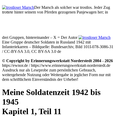
Der Marsch als solcher war trostlos. Jeder Zug
trottete hinter seinem von Pferden gezogenen Panjewagen her; in
drei Gruppen, hintereinander – X = Der Autor
Eine Gruppe deutscher Soldaten in Russland 1942 mit
Infanteriekarren – Bildquelle: Bundesarchiv, Bild 101I-078-3086-31
/ CC-BY-SA 3.0, CC BY-SA 3.0 de
© Copyright by Erinnerungswerkstatt Norderstedt 2004 - 2026
https://ewnor.de / https://www.erinnerungswerkstatt-norderstedt.de
Ausdruck nur als Leseprobe zum persönlichen Gebrauch,
weitergehende Nutzung oder Weitergabe in jeglicher Form nur mit
dem schriftlichem Einverständnis der Urheber!
Meine Soldatenzeit 1942 bis
1945
Kapitel 1, Teil 11