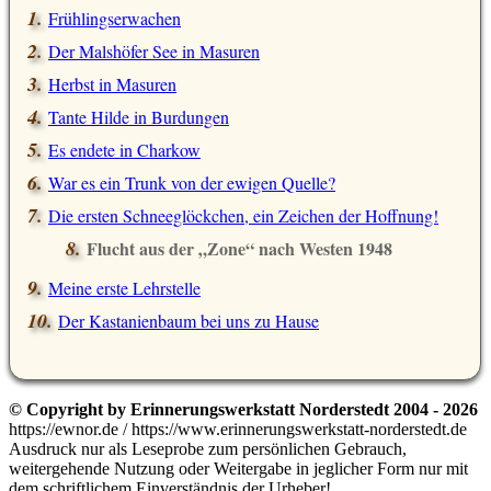
Frühlingserwachen
Der Malshöfer See in Masuren
Herbst in Masuren
Tante Hilde in Burdungen
Es endete in Charkow
War es ein Trunk von der ewigen Quelle?
Die ersten Schneeglöckchen, ein Zeichen der Hoffnung!
Flucht aus der
Zone
nach Westen 1948
Meine erste Lehrstelle
Der Kastanienbaum bei uns zu Hause
© Copyright by Erinnerungswerkstatt Norderstedt 2004 - 2026
https://ewnor.de / https://www.erinnerungswerkstatt-norderstedt.de
Ausdruck nur als Leseprobe zum persönlichen Gebrauch,
weitergehende Nutzung oder Weitergabe in jeglicher Form nur mit
dem schriftlichem Einverständnis der Urheber!