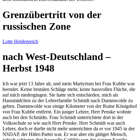
Grenzübertritt von der
russischen Zone
Lotte Heidenreich
nach West-Deutschland –
Herbst 1948
Ich war jetzt 13 Jahre alt, und mein Martyrium bei Frau Kubbe war
beendet. Keine brutalen Schläge mehr, keine hassvollen Flüche, die
auf mich niedergingen. Sie hatte sich entschieden, mich als
Hausmädchen zu der Lehrerfamilie Schmidt nach Dammwolde zu
geben. Dammwolde war einige Kilometer von der Ruine Königshof
von Frau Kubbe entfernt. Ein junger Lehrer, Herr Penske wohnte
auch bei den Schmidts. Frau Schmidt unterrichtete dort in der
Volksschule so wie auch Herr Penske. Herr Schmidt war auch
Lehrer, doch er durfte nicht mehr unterrichten da er vor 1945 in der
NSDAP, der Hitler-Partei war. Er war aber ein gütiger Mensch,
jedoch schlugen ihm hassvolle Gefühle von der ganzen Familie