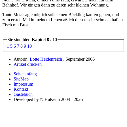
Bahnhof. Wir gingen dann zu deren sehr kleinen Wohnung.
Tante Meta sagte mir, ich solle einen Bückling kaufen gehen, und
zum ersten Mal in meinem Leben aß ich diesen sehr schmackhaften
Fisch mit Brot.
Sie sind hier:
Kapitel 8
/ 10
1
5
6
7
8
9
10
Autorin:
Lotte Heidenreich
, September 2006
Artikel drucken
Seitenanfang
SiteMap
Impressum
Kontakt
Gästebuch
Developed by © HaKenn 2004 - 2026