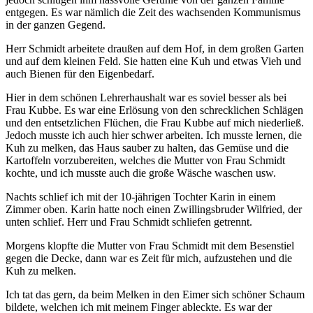
entgegen. Es war nämlich die Zeit des wachsenden Kommunismus
in der ganzen Gegend.
Herr Schmidt arbeitete draußen auf dem Hof, in dem großen Garten
und auf dem kleinen Feld. Sie hatten eine Kuh und etwas Vieh und
auch Bienen für den Eigenbedarf.
Hier in dem schönen Lehrerhaushalt war es soviel besser als bei
Frau Kubbe. Es war eine Erlösung von den schrecklichen Schlägen
und den entsetzlichen Flüchen, die Frau Kubbe auf mich niederließ.
Jedoch musste ich auch hier schwer arbeiten. Ich musste lernen, die
Kuh zu melken, das Haus sauber zu halten, das Gemüse und die
Kartoffeln vorzubereiten, welches die Mutter von Frau Schmidt
kochte, und ich musste auch die große Wäsche waschen usw.
Nachts schlief ich mit der 10-jährigen Tochter Karin in einem
Zimmer oben. Karin hatte noch einen Zwillingsbruder Wilfried, der
unten schlief. Herr und Frau Schmidt schliefen getrennt.
Morgens klopfte die Mutter von Frau Schmidt mit dem Besenstiel
gegen die Decke, dann war es Zeit für mich, aufzustehen und die
Kuh zu melken.
Ich tat das gern, da beim Melken in den Eimer sich schöner Schaum
bildete, welchen ich mit meinem Finger ableckte. Es war der