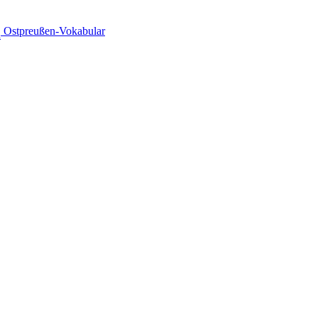
️ Ostpreußen-Vokabular