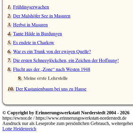
Frühlingserwachen
Der Malshöfer See in Masuren
Herbst in Masuren
Tante Hilde in Burdungen
Es endete in Charkow
War es ein Trunk von der ewigen Quelle?
Die ersten Schneeglöckchen, ein Zeichen der Hoffnung!
Flucht aus der
Zone
nach Westen 1948
Meine erste Lehrstelle
Der Kastanienbaum bei uns zu Hause
© Copyright by Erinnerungswerkstatt Norderstedt 2004 - 2026
https://ewnor.de / https://www.erinnerungswerkstatt-norderstedt.de
Ausdruck nur als Leseprobe zum persönlichen Gebrauch, weitergehend
Lotte Heidenreich