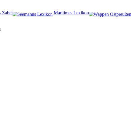
- Zabel
️ Maritimes Lexikon