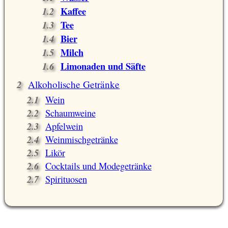
Kaffee
Tee
Bier
Milch
Limonaden und Säfte
Alkoholische Getränke
Wein
Schaumweine
Apfelwein
Weinmischgetränke
Likör
Cocktails und Modegetränke
Spirituosen