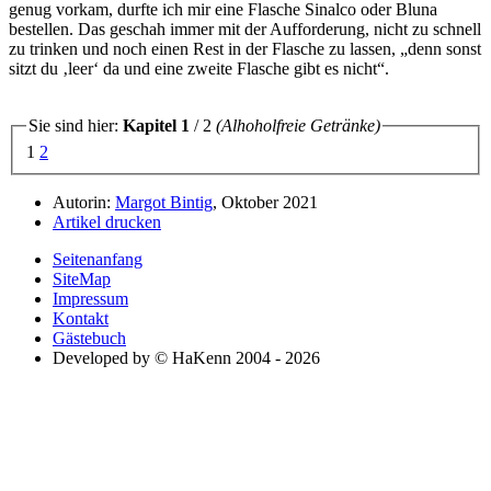
genug vorkam, durfte ich mir eine Flasche Sinalco oder Bluna
bestellen. Das geschah immer mit der Aufforderung, nicht zu schnell
zu trinken und noch einen Rest in der Flasche zu lassen,
denn sonst
sitzt du
leer
da und eine zweite Flasche gibt es nicht
.
Sie sind hier:
Kapitel 1
/ 2
(Alhoholfreie Getränke)
1
2
Autorin:
Margot Bintig
, Oktober 2021
Artikel drucken
Seitenanfang
SiteMap
Impressum
Kontakt
Gästebuch
Developed by © HaKenn 2004 - 2026