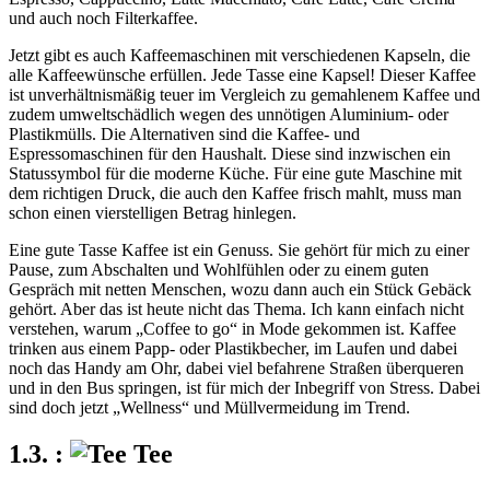
und auch noch Filterkaffee.
Jetzt gibt es auch Kaffeemaschinen mit verschiedenen Kapseln, die
alle Kaffeewünsche erfüllen. Jede Tasse eine Kapsel! Dieser Kaffee
ist unverhältnismäßig teuer im Vergleich zu gemahlenem Kaffee und
zudem umweltschädlich wegen des unnötigen Aluminium- oder
Plastikmülls. Die Alternativen sind die Kaffee- und
Espressomaschinen für den Haushalt. Diese sind inzwischen ein
Statussymbol für die moderne Küche. Für eine gute Maschine mit
dem richtigen Druck, die auch den Kaffee frisch mahlt, muss man
schon einen vierstelligen Betrag hinlegen.
Eine gute Tasse Kaffee ist ein Genuss. Sie gehört für mich zu einer
Pause, zum Abschalten und Wohlfühlen oder zu einem guten
Gespräch mit netten Menschen, wozu dann auch ein Stück Gebäck
gehört. Aber das ist heute nicht das Thema. Ich kann einfach nicht
verstehen, warum
Coffee to go
in Mode gekommen ist. Kaffee
trinken aus einem Papp- oder Plastikbecher, im Laufen und dabei
noch das Handy am Ohr, dabei viel befahrene Straßen überqueren
und in den Bus springen, ist für mich der Inbegriff von Stress. Dabei
sind doch jetzt
Wellness
und Müllvermeidung im Trend.
Tee