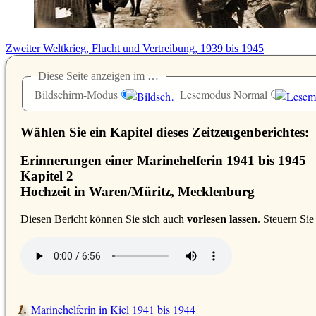
Zweiter Weltkrieg, Flucht und Vertreibung, 1939 bis 1945
Diese Seite anzeigen im …
Bildschirm-Modus
Lesemodus Normal
Wählen Sie ein Kapitel dieses Zeitzeugenberichtes:
Erinnerungen einer Marinehelferin 1941 bis 1945
Kapitel 2
Hochzeit in Waren/Müritz, Mecklenburg
D
iesen Bericht können Sie sich auch
vorlesen lassen
. Steuern Si
Marinehelferin in Kiel 1941 bis 1944