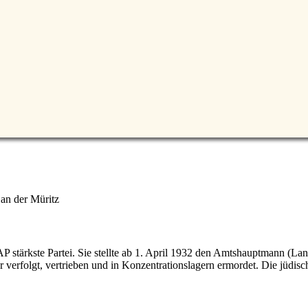
 an der Müritz
tärkste Partei. Sie stellte ab 1. April 1932 den Amtshauptmann (Land
verfolgt, vertrieben und in Konzentrationslagern ermordet. Die jüdisc