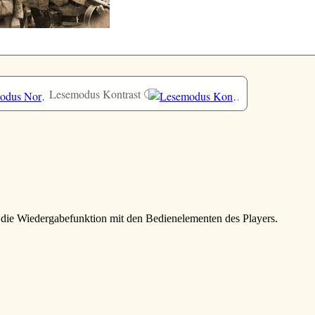
Lesemodus Kontrast
e die Wiedergabefunktion mit den Bedienelementen des Players.