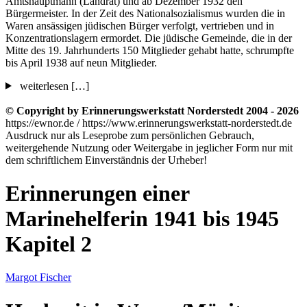
Amtshauptmann (Landrat) und ab Dezember 1932 den
Bürgermeister. In der Zeit des Nationalsozialismus wurden die in
Waren ansässigen jüdischen Bürger verfolgt, vertrieben und in
Konzentrationslagern ermordet. Die jüdische Gemeinde, die in der
Mitte des 19. Jahrhunderts 150 Mitglieder gehabt hatte, schrumpfte
bis April 1938 auf neun Mitglieder.
weiterlesen […]
© Copyright by Erinnerungswerkstatt Norderstedt 2004 - 2026
https://ewnor.de / https://www.erinnerungswerkstatt-norderstedt.de
Ausdruck nur als Leseprobe zum persönlichen Gebrauch,
weitergehende Nutzung oder Weitergabe in jeglicher Form nur mit
dem schriftlichem Einverständnis der Urheber!
Erinnerungen einer
Marinehelferin 1941 bis 1945
Kapitel 2
Margot Fischer