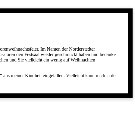
iorenweihnachtsfeier. Im Namen der Norderstedter
nisatoren den Festsaal wieder geschmückt haben und bedanke
tehen und Sie vielleicht ein wenig auf Weihnachten
aus meiner Kindheit eingefallen. Vielleicht kann mich ja der