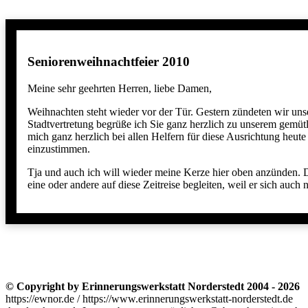
Seniorenweihnachtfeier 2010
Meine sehr geehrten Herren, liebe Damen,
Weihnachten steht wieder vor der Tür. Gestern zündeten wir uns
Stadtvertretung begrüße ich Sie ganz herzlich zu unserem gemü
mich ganz herzlich bei allen Helfern für diese Ausrichtung heut
einzustimmen.
Tja und auch ich will wieder meine Kerze hier oben anzünden. D
eine oder andere auf diese Zeitreise begleiten, weil er sich auch 
© Copyright by Erinnerungswerkstatt Norderstedt 2004 - 2026
https://ewnor.de / https://www.erinnerungswerkstatt-norderstedt.de