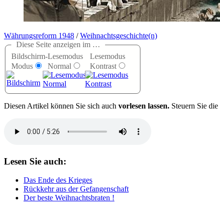
Währungsreform 1948
/
Weihnachtsgeschichte(n)
Diese Seite anzeigen im …
Bildschirm-
Lesemodus
Lesemodus
Modus
Normal
Kontrast
D
iesen Artikel können Sie sich auch
vorlesen lassen.
Steuern Sie die
Lesen Sie auch:
Das Ende des Krieges
Rückkehr aus der Gefangenschaft
Der beste Weihnachtsbraten !