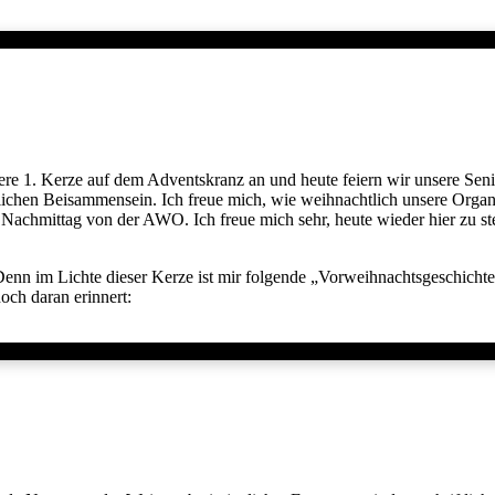
ere 1. Kerze auf dem Adventskranz an und heute feiern wir unsere Sen
tlichen Beisammensein. Ich freue mich, wie weihnachtlich unsere Orga
e Nachmittag von der AWO. Ich freue mich sehr, heute wieder hier zu s
enn im Lichte dieser Kerze ist mir folgende
Vorweihnachtsgeschichte
noch daran erinnert: