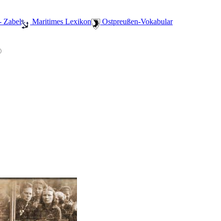
- Zabel
️ Maritimes Lexikon
️ Ostpreußen-Vokabular