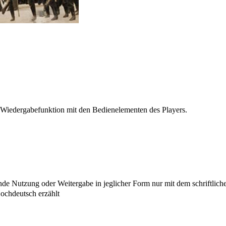
 Wiedergabefunktion mit den Bedienelementen des Players.
e Nutzung oder Weitergabe in jeglicher Form nur mit dem schriftlich
chdeutsch erzählt