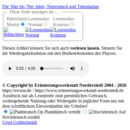
Die 50er bis 70er Jahre, Nierentisch und Tütenlampe
Diese Seite anzeigen im …
Bildschirm-
Lesemodus
Lesemodus
Modus
Normal
Kontrast
D
iesen Artikel können Sie sich auch
vorlesen lassen.
Steuern Sie
die Wiedergabefunktion mit den Bedienelementen des Players.
© Copyright by Erinnerungswerkstatt Norderstedt 2004 - 2026
https://ewnor.de / https://www.erinnerungswerkstatt-norderstedt.de
Ausdruck nur als Leseprobe zum persönlichen Gebrauch,
weitergehende Nutzung oder Weitergabe in jeglicher Form nur mit
dem schriftlichem Einverständnis der Urheber!
Op Plattdüütsch vertellt
Auf
Hochdeutsch erzählt
Ursel Goldschmidt