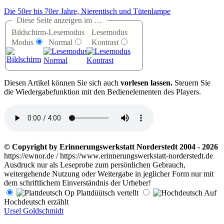
Die 50er bis 70er Jahre, Nierentisch und Tütenlampe
Diese Seite anzeigen im …
Bildschirm-
Lesemodus
Lesemodus
Modus
Normal
Kontrast
D
iesen Artikel können Sie sich auch
vorlesen lassen.
Steuern Sie
die Wiedergabefunktion mit den Bedienelementen des Players.
© Copyright by Erinnerungswerkstatt Norderstedt 2004 - 2026
https://ewnor.de / https://www.erinnerungswerkstatt-norderstedt.de
Ausdruck nur als Leseprobe zum persönlichen Gebrauch,
weitergehende Nutzung oder Weitergabe in jeglicher Form nur mit
dem schriftlichem Einverständnis der Urheber!
Op Plattdüütsch vertellt
Auf
Hochdeutsch erzählt
Ursel Goldschmidt