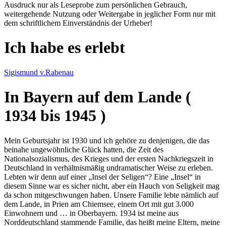
Ausdruck nur als Leseprobe zum persönlichen Gebrauch,
weitergehende Nutzung oder Weitergabe in jeglicher Form nur mit
dem schriftlichem Einverständnis der Urheber!
Ich habe es erlebt
Sigismund v.Rabenau
In Bayern auf dem Lande (
1934 bis 1945 )
Mein Geburtsjahr ist 1930 und ich gehöre zu denjenigen, die das
beinahe ungewöhnliche Glück hatten, die Zeit des
Nationalsozialismus, des Krieges und der ersten Nachkriegszeit in
Deutschland in verhältnismäßig undramatischer Weise zu erleben.
Lebten wir denn auf einer
Insel der Seligen
? Eine
Insel
in
diesem Sinne war es sicher nicht, aber ein Hauch von Seligkeit mag
da schon mitgeschwungen haben. Unsere Familie lebte nämlich auf
dem Lande, in Prien am Chiemsee, einem Ort mit gut 3.000
Einwohnern und … in Oberbayern. 1934 ist meine aus
Norddeutschland stammende Familie, das heißt meine Eltern, meine