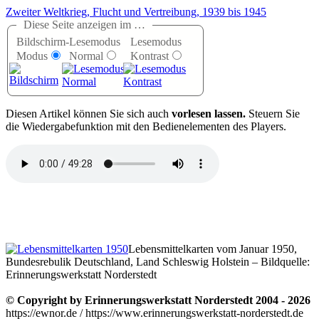
Zweiter Weltkrieg, Flucht und Vertreibung, 1939 bis 1945
Diese Seite anzeigen im …
Bildschirm-
Lesemodus
Lesemodus
Modus
Normal
Kontrast
D
iesen Artikel können Sie sich auch
vorlesen lassen.
Steuern Sie
die Wiedergabefunktion mit den Bedienelementen des Players.
Lebensmittelkarten vom Januar 1950,
Bundesrebulik Deutschland, Land Schleswig Holstein – Bildquelle:
Erinnerungswerkstatt Norderstedt
© Copyright by Erinnerungswerkstatt Norderstedt 2004 - 2026
https://ewnor.de / https://www.erinnerungswerkstatt-norderstedt.de