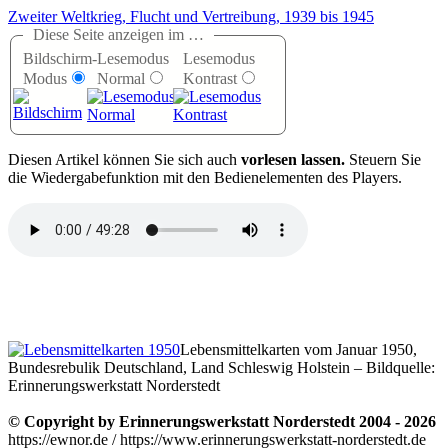
Zweiter Weltkrieg, Flucht und Vertreibung, 1939 bis 1945
Diese Seite anzeigen im …
Bildschirm-
Lesemodus
Lesemodus
Modus
Normal
Kontrast
D
iesen Artikel können Sie sich auch
vorlesen lassen.
Steuern Sie
die Wiedergabefunktion mit den Bedienelementen des Players.
Lebensmittelkarten vom Januar 1950,
Bundesrebulik Deutschland, Land Schleswig Holstein – Bildquelle:
Erinnerungswerkstatt Norderstedt
© Copyright by Erinnerungswerkstatt Norderstedt 2004 - 2026
https://ewnor.de / https://www.erinnerungswerkstatt-norderstedt.de