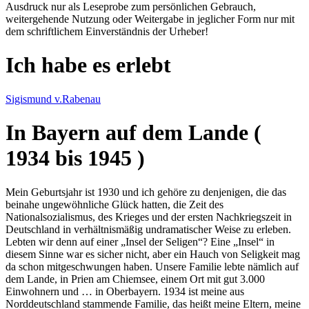
Ausdruck nur als Leseprobe zum persönlichen Gebrauch,
weitergehende Nutzung oder Weitergabe in jeglicher Form nur mit
dem schriftlichem Einverständnis der Urheber!
Ich habe es erlebt
Sigismund v.Rabenau
In Bayern auf dem Lande (
1934 bis 1945 )
Mein Geburtsjahr ist 1930 und ich gehöre zu denjenigen, die das
beinahe ungewöhnliche Glück hatten, die Zeit des
Nationalsozialismus, des Krieges und der ersten Nachkriegszeit in
Deutschland in verhältnismäßig undramatischer Weise zu erleben.
Lebten wir denn auf einer
Insel der Seligen
? Eine
Insel
in
diesem Sinne war es sicher nicht, aber ein Hauch von Seligkeit mag
da schon mitgeschwungen haben. Unsere Familie lebte nämlich auf
dem Lande, in Prien am Chiemsee, einem Ort mit gut 3.000
Einwohnern und … in Oberbayern. 1934 ist meine aus
Norddeutschland stammende Familie, das heißt meine Eltern, meine