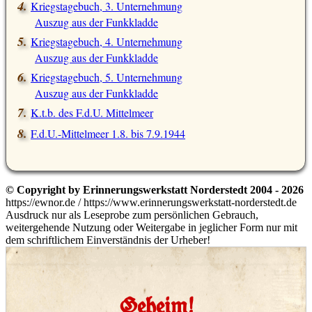
Kriegstagebuch, 3. Unternehmung
Auszug aus der Funkkladde
Kriegstagebuch, 4. Unternehmung
Auszug aus der Funkkladde
Kriegstagebuch, 5. Unternehmung
Auszug aus der Funkkladde
K.t.b. des F.d.U. Mittelmeer
F.d.U.-Mittelmeer 1.8. bis 7.9.1944
© Copyright by Erinnerungswerkstatt Norderstedt 2004 - 2026
https://ewnor.de / https://www.erinnerungswerkstatt-norderstedt.de
Ausdruck nur als Leseprobe zum persönlichen Gebrauch,
weitergehende Nutzung oder Weitergabe in jeglicher Form nur mit
dem schriftlichem Einverständnis der Urheber!
Geheim!