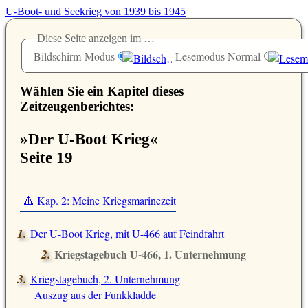
U-Boot- und Seekrieg von 1939 bis 1945
Diese Seite anzeigen im …
Bildschirm-Modus
Lesemodus Normal
Wählen Sie ein Kapitel dieses
Zeitzeugenberichtes:
»Der U-Boot Krieg«
Seite 19
🔺 Kap. 2: Meine Kriegsmarinezeit
Der U-Boot Krieg, mit U-466 auf Feindfahrt
Kriegstagebuch U-466, 1. Unternehmung
Auszug aus der Funkkladde
Kriegstagebuch, 2. Unternehmung
Auszug aus der Funkkladde