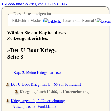
U-Boot- und Seekrieg von 1939 bis 1945
Diese Seite anzeigen im …
Bildschirm-Modus
Lesemodus Normal
Wählen Sie ein Kapitel dieses
Zeitzeugenberichtes:
»Der U-Boot Krieg«
Seite 3
🔺 Kap. 2: Meine Kriegsmarinezeit
Der U-Boot Krieg, mit U-466 auf Feindfahrt
Kriegstagebuch U-466, 1. Unternehmung
Auszug aus der Funkkladde
Kriegstagebuch, 2. Unternehmung
Auszug aus der Funkkladde