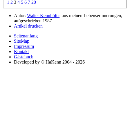
1
2
3
4
5
6
7
20
Autor:
Walter Kennhöfer
, aus meinen Lebenserinnerungen,
aufgeschrieben 1987
Artikel drucken
Seitenanfang
SiteMap
Impressum
Kontakt
Gästebuch
Developed by © HaKenn 2004 - 2026