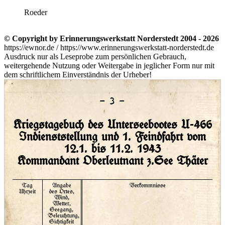
Roeder
© Copyright by Erinnerungswerkstatt Norderstedt 2004 - 2026
https://ewnor.de / https://www.erinnerungswerkstatt-norderstedt.de
Ausdruck nur als Leseprobe zum persönlichen Gebrauch,
weitergehende Nutzung oder Weitergabe in jeglicher Form nur mit
dem schriftlichem Einverständnis der Urheber!
– 3 –
Kriegstagebuch des Unterseebootes U-466
Indienststellung und 1. Feindfahrt vom
12.1. bis 11.2. 1943
Kommandant Oberleutnant z.See Thäter
Tag
Angabe
Vorkommnisse
Uhrzeit
des Ortes,
Wind,
Wetter,
Seegang,
Beleuchtung,
Sichtigkeit