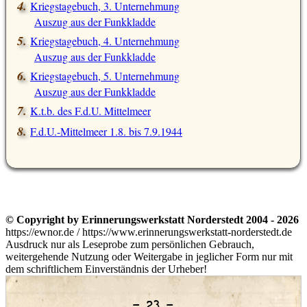
Kriegstagebuch, 3. Unternehmung
Auszug aus der Funkkladde
Kriegstagebuch, 4. Unternehmung
Auszug aus der Funkkladde
Kriegstagebuch, 5. Unternehmung
Auszug aus der Funkkladde
K.t.b. des F.d.U. Mittelmeer
F.d.U.-Mittelmeer 1.8. bis 7.9.1944
© Copyright by Erinnerungswerkstatt Norderstedt 2004 - 2026
https://ewnor.de / https://www.erinnerungswerkstatt-norderstedt.de
Ausdruck nur als Leseprobe zum persönlichen Gebrauch,
weitergehende Nutzung oder Weitergabe in jeglicher Form nur mit
dem schriftlichem Einverständnis der Urheber!
– 23 –