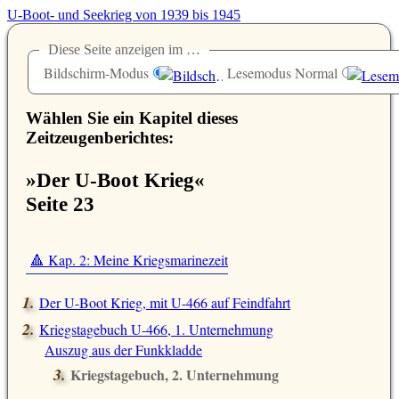
U-Boot- und Seekrieg von 1939 bis 1945
Diese Seite anzeigen im …
Bildschirm-Modus
Lesemodus Normal
Wählen Sie ein Kapitel dieses
Zeitzeugenberichtes:
»Der U-Boot Krieg«
Seite 23
🔺 Kap. 2: Meine Kriegsmarinezeit
Der U-Boot Krieg, mit U-466 auf Feindfahrt
Kriegstagebuch U-466, 1. Unternehmung
Auszug aus der Funkkladde
Kriegstagebuch, 2. Unternehmung
Auszug aus der Funkkladde