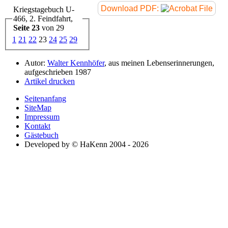
Download PDF:
Kriegstagebuch U-
466, 2. Feindfahrt,
Seite 23
von 29
1
21
22
23
24
25
29
Autor:
Walter Kennhöfer
, aus meinen Lebenserinnerungen,
aufgeschrieben 1987
Artikel drucken
Seitenanfang
SiteMap
Impressum
Kontakt
Gästebuch
Developed by © HaKenn 2004 - 2026