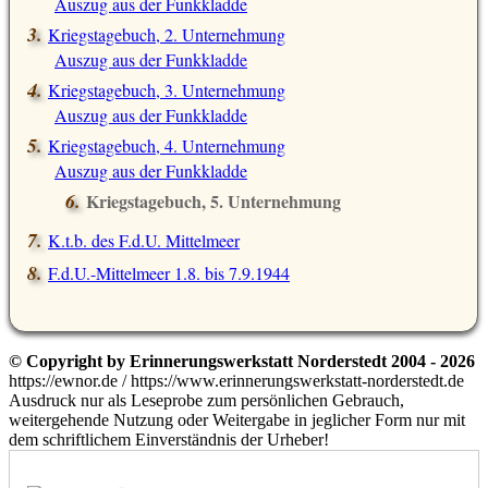
Auszug aus der Funkkladde
Kriegstagebuch, 2. Unternehmung
Auszug aus der Funkkladde
Kriegstagebuch, 3. Unternehmung
Auszug aus der Funkkladde
Kriegstagebuch, 4. Unternehmung
Auszug aus der Funkkladde
Kriegstagebuch, 5. Unternehmung
Auszug aus der Funkkladde
K.t.b. des F.d.U. Mittelmeer
F.d.U.-Mittelmeer 1.8. bis 7.9.1944
© Copyright by Erinnerungswerkstatt Norderstedt 2004 - 2026
https://ewnor.de / https://www.erinnerungswerkstatt-norderstedt.de
Ausdruck nur als Leseprobe zum persönlichen Gebrauch,
weitergehende Nutzung oder Weitergabe in jeglicher Form nur mit
dem schriftlichem Einverständnis der Urheber!