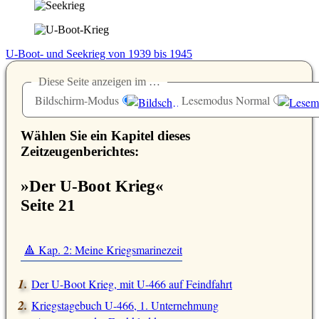
U-Boot- und Seekrieg von 1939 bis 1945
Diese Seite anzeigen im …
Bildschirm-Modus
Lesemodus Normal
Wählen Sie ein Kapitel dieses
Zeitzeugenberichtes:
»Der U-Boot Krieg«
Seite 21
🔺 Kap. 2: Meine Kriegsmarinezeit
Der U-Boot Krieg, mit U-466 auf Feindfahrt
Kriegstagebuch U-466, 1. Unternehmung