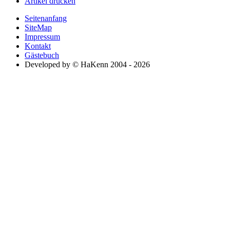
Artikel drucken
Seitenanfang
SiteMap
Impressum
Kontakt
Gästebuch
Developed by © HaKenn 2004 - 2026