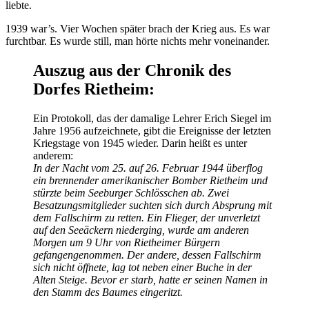
liebte.
1939 war’s. Vier Wochen später brach der Krieg aus. Es war
furchtbar. Es wurde still, man hörte nichts mehr voneinander.
Auszug aus der Chronik des
Dorfes Rietheim:
Ein Protokoll, das der damalige Lehrer Erich Siegel im
Jahre 1956 aufzeichnete, gibt die Ereignisse der letzten
Kriegstage von 1945 wieder. Darin heißt es unter
anderem:
In der Nacht vom 25. auf 26. Februar 1944 überflog
ein brennender amerikanischer Bomber Rietheim und
stürzte beim Seeburger Schlösschen ab. Zwei
Besatzungsmitglieder suchten sich durch Absprung mit
dem Fallschirm zu retten. Ein Flieger, der unverletzt
auf den Seeäckern niederging, wurde am anderen
Morgen um 9 Uhr von Rietheimer Bürgern
gefangengenommen. Der andere, dessen Fallschirm
sich nicht öffnete, lag tot neben einer Buche in der
Alten Steige. Bevor er starb, hatte er seinen Namen in
den Stamm des Baumes eingeritzt.