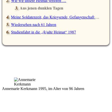
Wie wir unsere Heimat verloren …
Aus jenen dunklen Tagen
Meine Soldatenzeit, das Kriegsende, Gefangenschaft und Flucht
Wiedersehen nach 61 Jahren
Studienfahrt in die
(k)alte Heimat
1987
Annemarie Kerkmann 1995, im Alter von 96 Jahren