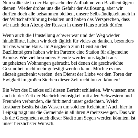
Nun sollte sie in der Hauptsache der Aufnahme von Bazillenträgern
dienen. Wieder drohte uns die Gefahr der Auflösung, aber wir
durften doch alle beisammen bleiben, unsere Selbständigkeit auch in
der Wirtschaftsführung behalten und haben das Versprechen, dass
wir nach dem Abzug der Russen in unser Haus zurück dürfen.
Wenn auch die Umstellung schwer war und der Weg wieder
hinabführte, haben wir doch täglich für vieles zu danken, besonders
für das warme Haus. Im Ausgleich zum Dienst an den
Bazillenträgern haben wir im Parterre eine Station für allgemeine
Kranke. Wie viel besonders Elende werden uns täglich aus
ungeheizten Wohnungen gebracht, bei denen die geschwächte
Gesundheit nicht mehr gefestigt werden kann. Möchte es uns
allezeit geschenkt werden, den Dienst der Liebe vor den Toren der
Ewigkeit im großen Sterben dieser Zeit recht tun zu können!
Ein Wort des Dankes soll diesen Bericht schließen. Wir wussten uns
auch in der Zeit der Nachrichtenlosigkeit mit allen Schwestern und
Freunden verbunden, die fürbittend unser gedachten. Welch
kostbarer Besitz ist das Wissen um solchen Reichtum! Auch hier in
Leipzig trägt uns die Gemeinde in all ihren Arbeitszweigen. Das wir
als die Gesegneten auch dieser Stadt zum Segen werden könnten, ist
unser herzlichster Wunsch.