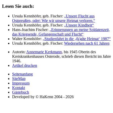
Lesen Sie auch:
Ursula Kennhöfer, geb. Fischer:
Unsere Flucht aus
Ostpreußen, oder: Wie wir unsere Heimat verloren.
Ursula Kennhöfer, geb. Fischer:
Unsere Kindheit
Hans-Joachim Fischer:
Erinnerungen an meine Soldatenzeit,
das Kriegsende, Gefangenschaft und Flucht
Walter Kennhöfer:
Studienfahrt in die
(k)alte Heimat
1987
Ursula Kennhöfer, geb. Fischer:
Wiedersehen nach 61 Jahren
Autorin:
Annemarie Kerkmann
, bis 1945 Oberin des
Kreiskrankenhauses Osterode, schrieb diesen Bericht im Jahre
1946.
Artikel drucken
Seitenanfang
SiteMap
Impressum
Kontakt
Gästebuch
Developed by © HaKenn 2004 - 2026