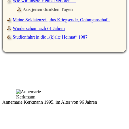
Wie wir unsere Heimat verloren …
Aus jenen dunklen Tagen
Meine Soldatenzeit, das Kriegsende, Gefangenschaft und Flucht
Wiedersehen nach 61 Jahren
Studienfahrt in die
(k)alte Heimat
1987
Annemarie Kerkmann 1995, im Alter von 96 Jahren