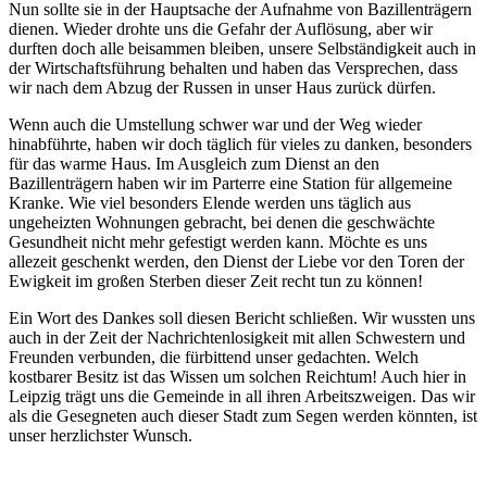
Nun sollte sie in der Hauptsache der Aufnahme von Bazillenträgern
dienen. Wieder drohte uns die Gefahr der Auflösung, aber wir
durften doch alle beisammen bleiben, unsere Selbständigkeit auch in
der Wirtschaftsführung behalten und haben das Versprechen, dass
wir nach dem Abzug der Russen in unser Haus zurück dürfen.
Wenn auch die Umstellung schwer war und der Weg wieder
hinabführte, haben wir doch täglich für vieles zu danken, besonders
für das warme Haus. Im Ausgleich zum Dienst an den
Bazillenträgern haben wir im Parterre eine Station für allgemeine
Kranke. Wie viel besonders Elende werden uns täglich aus
ungeheizten Wohnungen gebracht, bei denen die geschwächte
Gesundheit nicht mehr gefestigt werden kann. Möchte es uns
allezeit geschenkt werden, den Dienst der Liebe vor den Toren der
Ewigkeit im großen Sterben dieser Zeit recht tun zu können!
Ein Wort des Dankes soll diesen Bericht schließen. Wir wussten uns
auch in der Zeit der Nachrichtenlosigkeit mit allen Schwestern und
Freunden verbunden, die fürbittend unser gedachten. Welch
kostbarer Besitz ist das Wissen um solchen Reichtum! Auch hier in
Leipzig trägt uns die Gemeinde in all ihren Arbeitszweigen. Das wir
als die Gesegneten auch dieser Stadt zum Segen werden könnten, ist
unser herzlichster Wunsch.