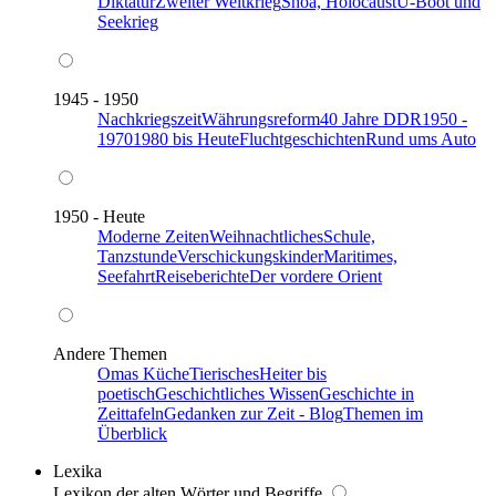
Diktatur
Zweiter Weltkrieg
Shoa, Holocaust
U-Boot und
Seekrieg
1945 - 1950
Nachkriegszeit
Währungsreform
40 Jahre DDR
1950 -
1970
1980 bis Heute
Fluchtgeschichten
Rund ums Auto
1950 - Heute
Moderne Zeiten
Weihnachtliches
Schule,
Tanzstunde
Verschickungskinder
Maritimes,
Seefahrt
Reiseberichte
Der vordere Orient
Andere Themen
Omas Küche
Tierisches
Heiter bis
poetisch
Geschichtliches Wissen
Geschichte in
Zeittafeln
Gedanken zur Zeit - Blog
Themen im
Überblick
Lexika
Lexikon der alten Wörter und Begriffe