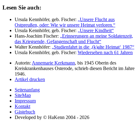
Lesen Sie auch:
Ursula Kennhöfer, geb. Fischer:
Unsere Flucht aus
Ostpreußen, oder: Wie wir unsere Heimat verloren.
Ursula Kennhöfer, geb. Fischer:
Unsere Kindheit
Hans-Joachim Fischer:
Erinnerungen an meine Soldatenzeit,
das Kriegsende, Gefangenschaft und Flucht
Walter Kennhöfer:
Studienfahrt in die
(k)alte Heimat
1987
Ursula Kennhöfer, geb. Fischer:
Wiedersehen nach 61 Jahren
Autorin:
Annemarie Kerkmann
, bis 1945 Oberin des
Kreiskrankenhauses Osterode, schrieb diesen Bericht im Jahre
1946.
Artikel drucken
Seitenanfang
SiteMap
Impressum
Kontakt
Gästebuch
Developed by © HaKenn 2004 - 2026