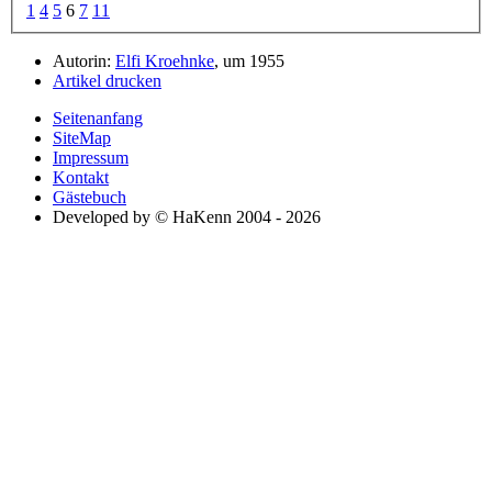
1
4
5
6
7
11
Autorin:
Elfi Kroehnke
, um 1955
Artikel drucken
Seitenanfang
SiteMap
Impressum
Kontakt
Gästebuch
Developed by © HaKenn 2004 - 2026