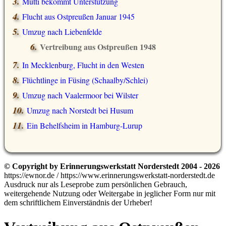
Mutti bekommt Unterstützung
Flucht aus Ostpreußen Januar 1945
Umzug nach Liebenfelde
Vertreibung aus Ostpreußen 1948
In Mecklenburg, Flucht in den Westen
Flüchtlinge in Füsing (Schaalby/Schlei)
Umzug nach Vaalermoor bei Wilster
Umzug nach Norstedt bei Husum
Ein Behelfsheim in Hamburg-Lurup
© Copyright by Erinnerungswerkstatt Norderstedt 2004 - 2026
https://ewnor.de / https://www.erinnerungswerkstatt-norderstedt.de
Ausdruck nur als Leseprobe zum persönlichen Gebrauch,
weitergehende Nutzung oder Weitergabe in jeglicher Form nur mit
dem schriftlichem Einverständnis der Urheber!