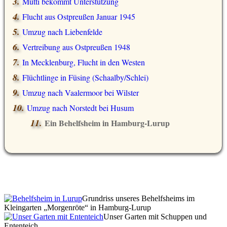
Mutti bekommt Unterstützung
Flucht aus Ostpreußen Januar 1945
Umzug nach Liebenfelde
Vertreibung aus Ostpreußen 1948
In Mecklenburg, Flucht in den Westen
Flüchtlinge in Füsing (Schaalby/Schlei)
Umzug nach Vaalermoor bei Wilster
Umzug nach Norstedt bei Husum
Ein Behelfsheim in Hamburg-Lurup
Grundriss unseres Behelfsheims im
Kleingarten „Morgenröte“ in Hamburg-Lurup
Unser Garten mit Schuppen und
Ententeich