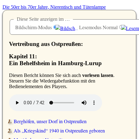
Die 50er bis 70er Jahre, Nierentisch und Tütenlampe
Diese Seite anzeigen im …
Bildschirm-Modus
Lesemodus Normal
Vertreibung aus Ostpreußen:
Kapitel 11:
Ein Behelfsheim in Hamburg-Lurup
D
iesen Bericht können Sie sich auch
vorlesen lassen
.
Steuern Sie die Wiedergabefunktion mit den
Bedienelementen des Players.
Berghöfen, unser Dorf in Ostpreußen
Als
Kriegskind
1940 in Ostpreußen geboren