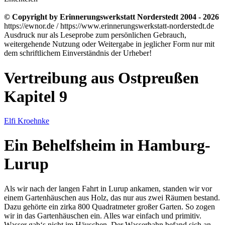
© Copyright by Erinnerungswerkstatt Norderstedt 2004 - 2026
https://ewnor.de / https://www.erinnerungswerkstatt-norderstedt.de
Ausdruck nur als Leseprobe zum persönlichen Gebrauch,
weitergehende Nutzung oder Weitergabe in jeglicher Form nur mit
dem schriftlichem Einverständnis der Urheber!
Vertreibung aus Ostpreußen
Kapitel 9
Elfi Kroehnke
Ein Behelfsheim in Hamburg-
Lurup
Als wir nach der langen Fahrt in Lurup ankamen, standen wir vor
einem Gartenhäuschen aus Holz, das nur aus zwei Räumen bestand.
Dazu gehörte ein zirka 800 Quadratmeter großer Garten. So zogen
wir in das Gartenhäuschen ein. Alles war einfach und primitiv.
Wasser gab‘s nicht im Häuschen. Der Wasserhahn befand sich an