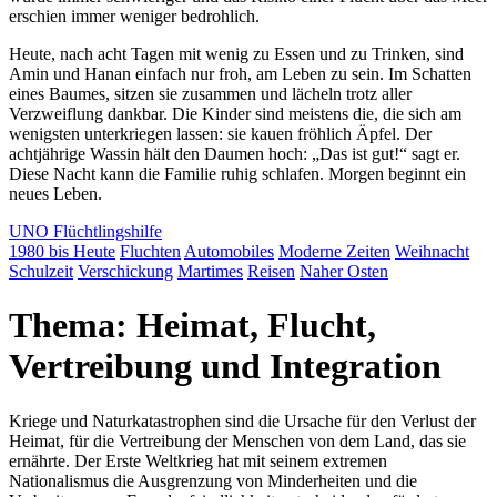
erschien immer weniger bedrohlich.
Heute, nach acht Tagen mit wenig zu Essen und zu Trinken, sind
Amin und Hanan einfach nur froh, am Leben zu sein. Im Schatten
eines Baumes, sitzen sie zusammen und lächeln trotz aller
Verzweiflung dankbar. Die Kinder sind meistens die, die sich am
wenigsten unterkriegen lassen: sie kauen fröhlich Äpfel. Der
achtjährige Wassin hält den Daumen hoch:
Das ist gut!
sagt er.
Diese Nacht kann die Familie ruhig schlafen. Morgen beginnt ein
neues Leben.
UNO Flüchtlingshilfe
1980 bis Heute
Fluchten
Automobiles
Moderne Zeiten
Weihnacht
Schulzeit
Verschickung
Martimes
Reisen
Naher Osten
Thema: Heimat, Flucht,
Vertreibung und Integration
Kriege und Naturkatastrophen sind die Ursache für den Verlust der
Heimat, für die Vertreibung der Menschen von dem Land, das sie
ernährte. Der Erste Weltkrieg hat mit seinem extremen
Nationalismus die Ausgrenzung von Minderheiten und die